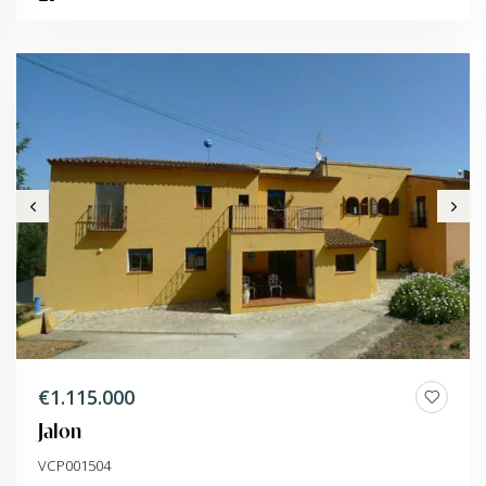
€1.115.000
Jalon
VCP001504