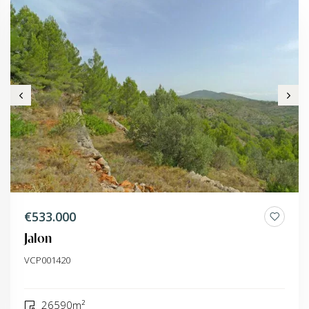
€533.000
Jalon
VCP001420
26590m²