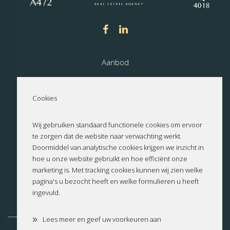
Aanbod
Nieuwbouw
Cookies
Over ons
Wij gebruiken standaard functionele cookies om ervoor
te zorgen dat de website naar verwachting werkt.
Contact
Doormiddel van analytische cookies krijgen we inzicht in
hoe u onze website gebruikt en hoe efficiënt onze
Privacyverklaring
marketing is. Met tracking cookies kunnen wij zien welke
pagina's u bezocht heeft en welke formulieren u heeft
ingevuld.
Cookies
»
Lees meer en geef uw voorkeuren aan