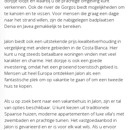
dorpje loopt en waarbij u de prachtige omgeving kunt
verkennen. Ook de rivier de Gorgos biedt mogelijkheden om
te kanoën en te vissen. Voor mensen die graag een dagje
naar het strand willen, zijn de nabijgelegen badplaatsen
Denia en Javea gemakkelijk te bereiken.
Jalon biedt ook een uitstekende prijs-kwaliteitverhouding in
vergelijking met andere gebieden in de Costa Blanca. Hier
kunt u nog steeds betaalbare woningen vinden met veel
karakter en charme. Het dorpje is ook een goede
investering, omdat het een groeiend toeristisch gebied is.
Mensen uit heel Europa ontdekken Jalon als een
fantastische plek om op vakantie te gaan of om een tweede
huis te kopen.
Als u op zoek bent naar een vakantiehuis in Jalon, zijn er tal
van opties beschikbaar. U kunt kiezen uit traditionele
Spaanse huizen, moderne appartementen of luxe villa's met
zwembaden en prachtige tuinen. Het vastgoedaanbod in
Jalon is gevarieerd en er is voor elk wat wils. Als u ervoor