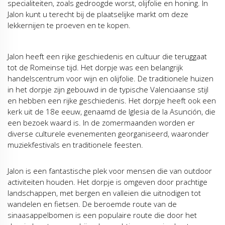
specialiteiten, zoals gedroogde worst, olijfolie en honing. In
Jalon kunt u terecht bij de plaatselijke markt om deze
lekkernijen te proeven en te kopen.
Jalon heeft een rijke geschiedenis en cultuur die teruggaat
tot de Romeinse tijd. Het dorpje was een belangrijk
handelscentrum voor wijn en olijfolie. De traditionele huizen
in het dorpje zijn gebouwd in de typische Valenciaanse stijl
en hebben een rijke geschiedenis. Het dorpje heeft ook een
kerk uit de 18e eeuw, genaamd de Iglesia de la Asunción, die
een bezoek waard is. In de zomermaanden worden er
diverse culturele evenementen georganiseerd, waaronder
muziekfestivals en traditionele feesten.
Jalon is een fantastische plek voor mensen die van outdoor
activiteiten houden. Het dorpje is omgeven door prachtige
landschappen, met bergen en valleien die uitnodigen tot
wandelen en fietsen. De beroemde route van de
sinaasappelbomen is een populaire route die door het