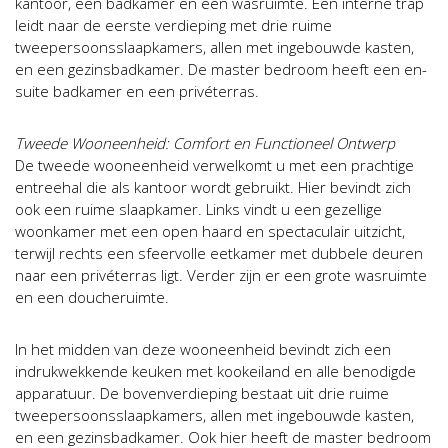
kantoor, een badkamer en een wasruimte. Een interne trap
leidt naar de eerste verdieping met drie ruime
tweepersoonsslaapkamers, allen met ingebouwde kasten,
en een gezinsbadkamer. De master bedroom heeft een en-
suite badkamer en een privéterras.
Tweede Wooneenheid: Comfort en Functioneel Ontwerp
De tweede wooneenheid verwelkomt u met een prachtige
entreehal die als kantoor wordt gebruikt. Hier bevindt zich
ook een ruime slaapkamer. Links vindt u een gezellige
woonkamer met een open haard en spectaculair uitzicht,
terwijl rechts een sfeervolle eetkamer met dubbele deuren
naar een privéterras ligt. Verder zijn er een grote wasruimte
en een doucheruimte.
In het midden van deze wooneenheid bevindt zich een
indrukwekkende keuken met kookeiland en alle benodigde
apparatuur. De bovenverdieping bestaat uit drie ruime
tweepersoonsslaapkamers, allen met ingebouwde kasten,
en een gezinsbadkamer. Ook hier heeft de master bedroom