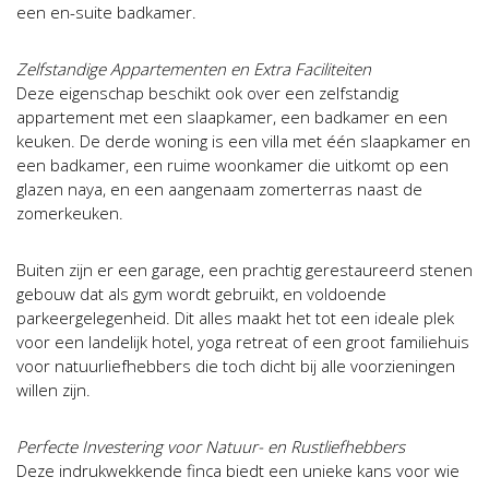
een en-suite badkamer.
Zelfstandige Appartementen en Extra Faciliteiten
Deze eigenschap beschikt ook over een zelfstandig
appartement met een slaapkamer, een badkamer en een
keuken. De derde woning is een villa met één slaapkamer en
een badkamer, een ruime woonkamer die uitkomt op een
glazen naya, en een aangenaam zomerterras naast de
zomerkeuken.
Buiten zijn er een garage, een prachtig gerestaureerd stenen
gebouw dat als gym wordt gebruikt, en voldoende
parkeergelegenheid. Dit alles maakt het tot een ideale plek
voor een landelijk hotel, yoga retreat of een groot familiehuis
voor natuurliefhebbers die toch dicht bij alle voorzieningen
willen zijn.
Perfecte Investering voor Natuur- en Rustliefhebbers
Deze indrukwekkende finca biedt een unieke kans voor wie