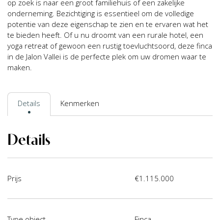
op zoek is naar een groot familiehuis of een zakelijke
onderneming. Bezichtiging is essentieel om de volledige
potentie van deze eigenschap te zien en te ervaren wat het
te bieden heeft. Of u nu droomt van een rurale hotel, een
yoga retreat of gewoon een rustig toevluchtsoord, deze finca
in de Jalon Vallei is de perfecte plek om uw dromen waar te
maken.
Details
Kenmerken
Details
Prijs
€1.115.000
Type object
Finca