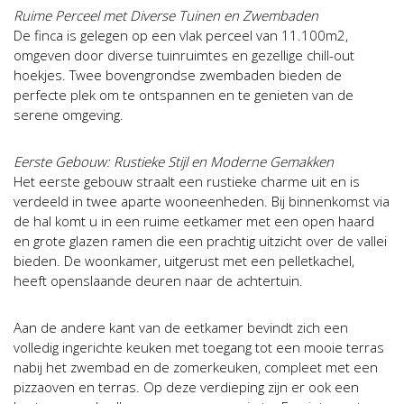
Ruime Perceel met Diverse Tuinen en Zwembaden
De finca is gelegen op een vlak perceel van 11.100m2,
omgeven door diverse tuinruimtes en gezellige chill-out
hoekjes. Twee bovengrondse zwembaden bieden de
perfecte plek om te ontspannen en te genieten van de
serene omgeving.
Eerste Gebouw: Rustieke Stijl en Moderne Gemakken
Het eerste gebouw straalt een rustieke charme uit en is
verdeeld in twee aparte wooneenheden. Bij binnenkomst via
de hal komt u in een ruime eetkamer met een open haard
en grote glazen ramen die een prachtig uitzicht over de vallei
bieden. De woonkamer, uitgerust met een pelletkachel,
heeft openslaande deuren naar de achtertuin.
Aan de andere kant van de eetkamer bevindt zich een
volledig ingerichte keuken met toegang tot een mooie terras
nabij het zwembad en de zomerkeuken, compleet met een
pizzaoven en terras. Op deze verdieping zijn er ook een