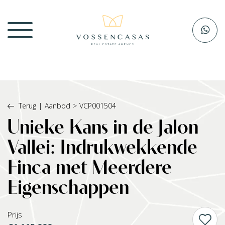
Terug
|
Aanbod
>
VCP001504
Unieke Kans in de Jalon
Vallei: Indrukwekkende
Finca met Meerdere
Eigenschappen
Prijs