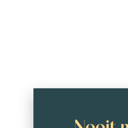
Nooit 