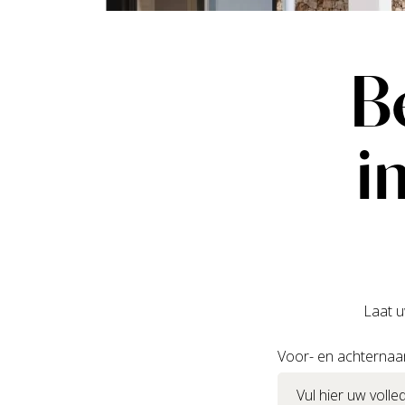
B
i
Laat u
Voor- en achterna