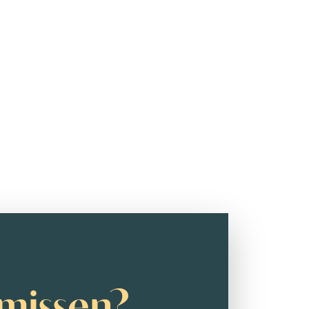
missen?