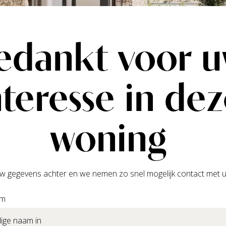
edankt voor 
nteresse in de
woning
w gegevens achter en we nemen zo snel mogelijk contact met u
am