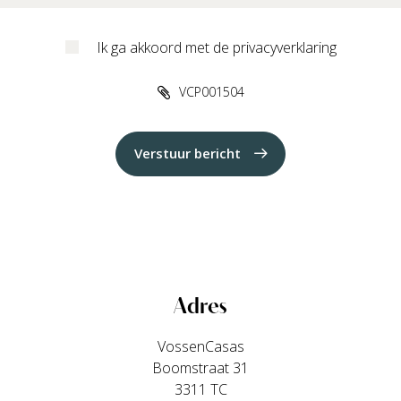
Ik ga akkoord met de privacyverklaring
VCP001504
Verstuur bericht
Adres
VossenCasas
Boomstraat 31
3311 TC