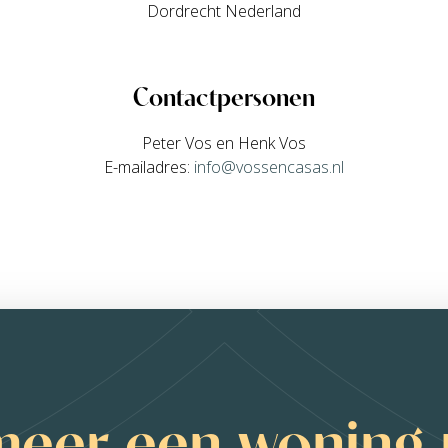
Dordrecht Nederland
Contactpersonen
Peter Vos en Henk Vos
E-mailadres:
info@vossencasas.nl
meer een woning 