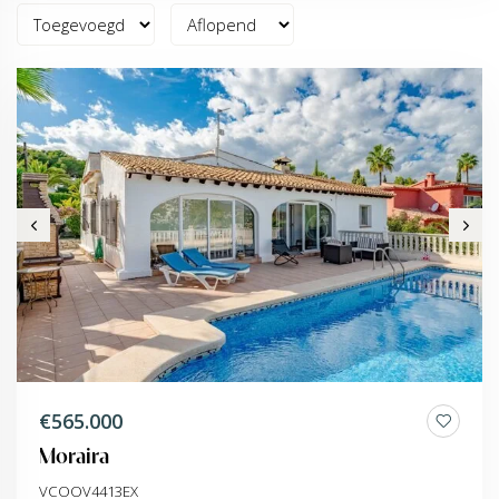
€565.000
Moraira
VCOOV4413EX