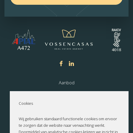
Aanbod
Nieuwbouw
Cookies
Over ons
Wij gebruiken standaard functionele cookies om ervoor
te zorgen dat de website naar verwachting werkt.
Contact
Doormiddel van analytische cookies krijgen we inzicht in