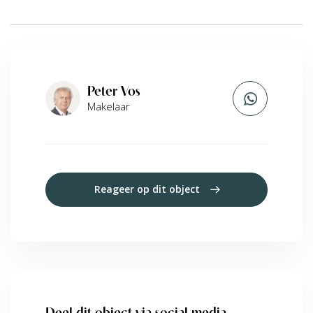
Peter Vos
Makelaar
Reageer op dit object
Deel dit object via social media