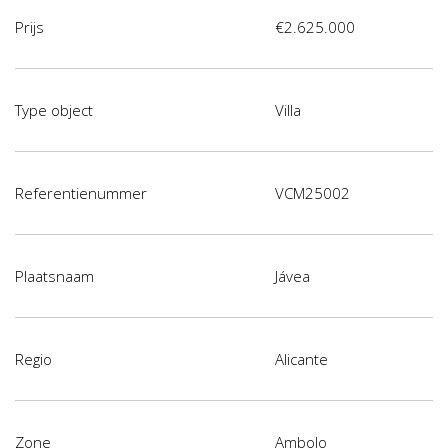
Prijs
€2.625.000
Type object
Villa
Referentienummer
VCM25002
Plaatsnaam
Jávea
Regio
Alicante
Zone
Ambolo