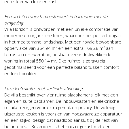
een sfeer van luxe en rust.
Een architectonisch meesterwerk in harmonie met de
omgeving
Villa Horizon is ontworpen met een unieke combinatie van
moderne en organische lijnen, waardoor het perfect opgaat
in het mediterrane landschap. Met een royale bewoonbare
oppervlakte van 364,94 m² en een extra 169,28 m² aan
terrassen en zwembad, beslaat deze indrukwekkende
woning in totaal 550,14 m². Elke ruimte is zorgvuldig
geoptimaliseerd voor een perfecte balans tussen comfort
en functionaliteit.
Luxe leefruimtes met verfijnde afwerking
De villa beschikt over vier ruime slaapkamers, elk met een
eigen en-suite badkamer. De inbouwkasten en elektrische
rolluiken zorgen voor extra gemak en privacy. De volledig
uitgeruste keuken is voorzien van hoogwaardige apparatuur
en een stijlvol design dat naadloos aansluit bij de rest van
het interieur. Bovendien is het huis uitgerust met een