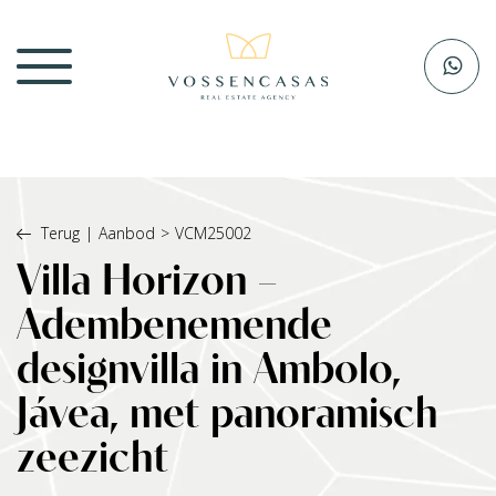
Terug
|
Aanbod
>
VCM25002
Villa Horizon –
Adembenemende
designvilla in Ambolo,
Jávea, met panoramisch
zeezicht