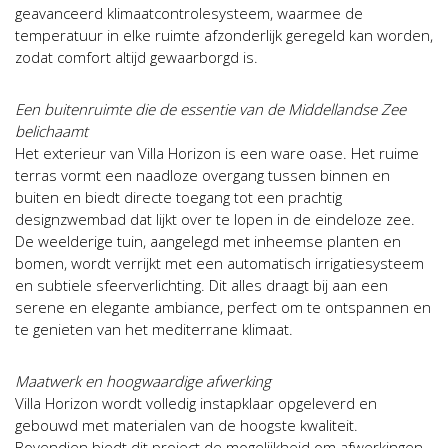
geavanceerd klimaatcontrolesysteem, waarmee de
temperatuur in elke ruimte afzonderlijk geregeld kan worden,
zodat comfort altijd gewaarborgd is.
Een buitenruimte die de essentie van de Middellandse Zee
belichaamt
Het exterieur van Villa Horizon is een ware oase. Het ruime
terras vormt een naadloze overgang tussen binnen en
buiten en biedt directe toegang tot een prachtig
designzwembad dat lijkt over te lopen in de eindeloze zee.
De weelderige tuin, aangelegd met inheemse planten en
bomen, wordt verrijkt met een automatisch irrigatiesysteem
en subtiele sfeerverlichting. Dit alles draagt bij aan een
serene en elegante ambiance, perfect om te ontspannen en
te genieten van het mediterrane klimaat.
Maatwerk en hoogwaardige afwerking
Villa Horizon wordt volledig instapklaar opgeleverd en
gebouwd met materialen van de hoogste kwaliteit.
Bovendien biedt dit project de mogelijkheid om afwerkingen