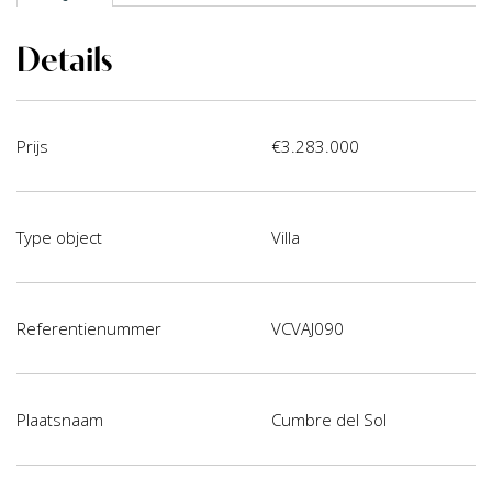
Details
Prijs
€3.283.000
Type object
Villa
Referentienummer
VCVAJ090
Plaatsnaam
Cumbre del Sol