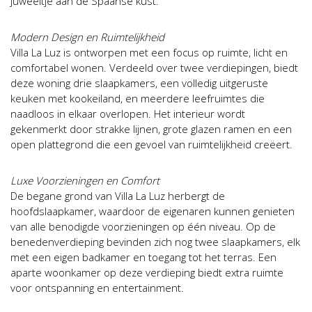
juweeltje aan de Spaanse kust.
Modern Design en Ruimtelijkheid
Villa La Luz is ontworpen met een focus op ruimte, licht en
comfortabel wonen. Verdeeld over twee verdiepingen, biedt
deze woning drie slaapkamers, een volledig uitgeruste
keuken met kookeiland, en meerdere leefruimtes die
naadloos in elkaar overlopen. Het interieur wordt
gekenmerkt door strakke lijnen, grote glazen ramen en een
open plattegrond die een gevoel van ruimtelijkheid creëert.
Luxe Voorzieningen en Comfort
De begane grond van Villa La Luz herbergt de
hoofdslaapkamer, waardoor de eigenaren kunnen genieten
van alle benodigde voorzieningen op één niveau. Op de
benedenverdieping bevinden zich nog twee slaapkamers, elk
met een eigen badkamer en toegang tot het terras. Een
aparte woonkamer op deze verdieping biedt extra ruimte
voor ontspanning en entertainment.