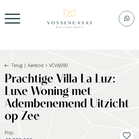
Terug
|
Aanbod
>
VCVAJ090
Prachtige Villa La Luz:
Luxe Woning met
Adembenemend Uitzicht
op Zee
Prijs