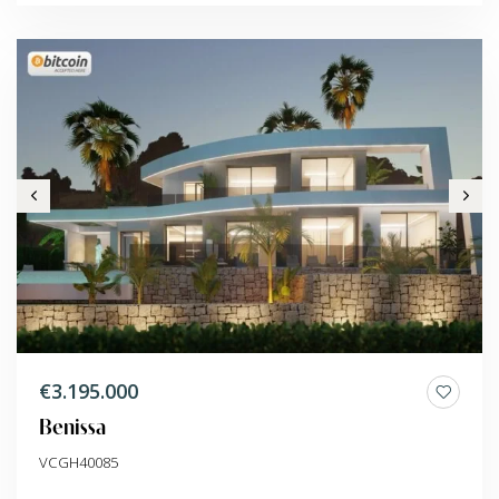
€3.195.000
Benissa
VCGH40085