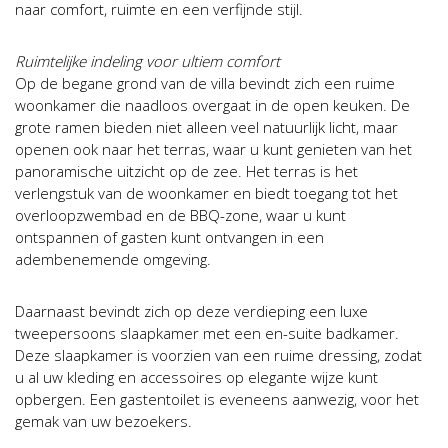
naar comfort, ruimte en een verfijnde stijl.
Ruimtelijke indeling voor ultiem comfort
Op de begane grond van de villa bevindt zich een ruime
woonkamer die naadloos overgaat in de open keuken. De
grote ramen bieden niet alleen veel natuurlijk licht, maar
openen ook naar het terras, waar u kunt genieten van het
panoramische uitzicht op de zee. Het terras is het
verlengstuk van de woonkamer en biedt toegang tot het
overloopzwembad en de BBQ-zone, waar u kunt
ontspannen of gasten kunt ontvangen in een
adembenemende omgeving.
Daarnaast bevindt zich op deze verdieping een luxe
tweepersoons slaapkamer met een en-suite badkamer.
Deze slaapkamer is voorzien van een ruime dressing, zodat
u al uw kleding en accessoires op elegante wijze kunt
opbergen. Een gastentoilet is eveneens aanwezig, voor het
gemak van uw bezoekers.