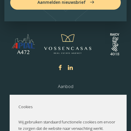
Aanmelden nieuwsbrief
Aanbod
Nieuwbouw
Cookies
Over ons
Wij gebruiken standaard functionele cookies om ervoor
te zorgen dat de website naar verwachting werkt.