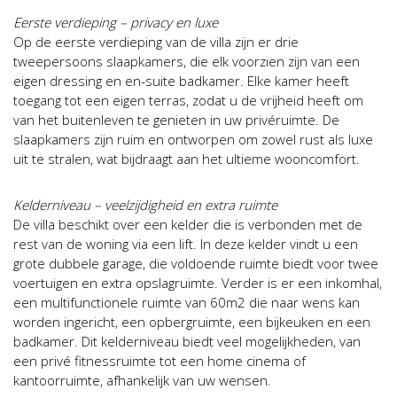
Eerste verdieping – privacy en luxe
Op de eerste verdieping van de villa zijn er drie
tweepersoons slaapkamers, die elk voorzien zijn van een
eigen dressing en en-suite badkamer. Elke kamer heeft
toegang tot een eigen terras, zodat u de vrijheid heeft om
van het buitenleven te genieten in uw privéruimte. De
slaapkamers zijn ruim en ontworpen om zowel rust als luxe
uit te stralen, wat bijdraagt aan het ultieme wooncomfort.
Kelderniveau – veelzijdigheid en extra ruimte
De villa beschikt over een kelder die is verbonden met de
rest van de woning via een lift. In deze kelder vindt u een
grote dubbele garage, die voldoende ruimte biedt voor twee
voertuigen en extra opslagruimte. Verder is er een inkomhal,
een multifunctionele ruimte van 60m2 die naar wens kan
worden ingericht, een opbergruimte, een bijkeuken en een
badkamer. Dit kelderniveau biedt veel mogelijkheden, van
een privé fitnessruimte tot een home cinema of
kantoorruimte, afhankelijk van uw wensen.