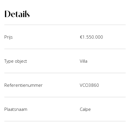
Details
Prijs
€1.550.000
Type object
Villa
Referentienummer
VCO3860
Plaatsnaam
Calpe