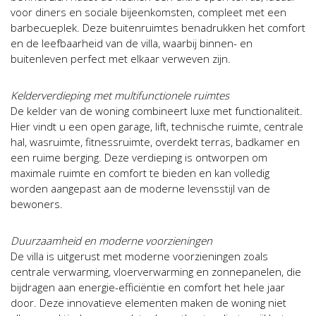
voor diners en sociale bijeenkomsten, compleet met een
barbecueplek. Deze buitenruimtes benadrukken het comfort
en de leefbaarheid van de villa, waarbij binnen- en
buitenleven perfect met elkaar verweven zijn.
Kelderverdieping met multifunctionele ruimtes
De kelder van de woning combineert luxe met functionaliteit.
Hier vindt u een open garage, lift, technische ruimte, centrale
hal, wasruimte, fitnessruimte, overdekt terras, badkamer en
een ruime berging. Deze verdieping is ontworpen om
maximale ruimte en comfort te bieden en kan volledig
worden aangepast aan de moderne levensstijl van de
bewoners.
Duurzaamheid en moderne voorzieningen
De villa is uitgerust met moderne voorzieningen zoals
centrale verwarming, vloerverwarming en zonnepanelen, die
bijdragen aan energie-efficiëntie en comfort het hele jaar
door. Deze innovatieve elementen maken de woning niet