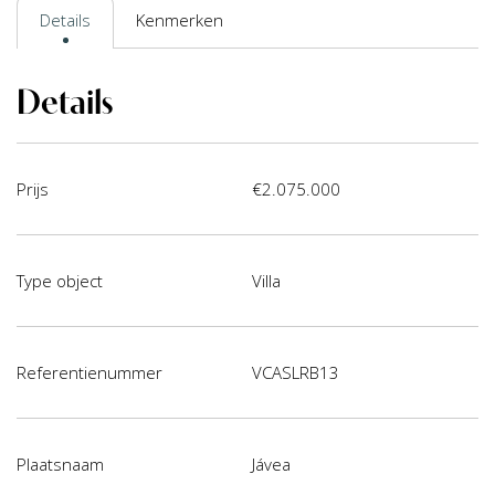
Details
Kenmerken
Details
Prijs
€2.075.000
Type object
Villa
Referentienummer
VCASLRB13
Plaatsnaam
Jávea