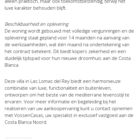
alleen praktisch, maar ook toekomstbestendig, terwijl het
luxe karakter behouden blijft.
Beschikbaarheid en oplevering
De woning wordt gebouwd met volledige vergunningen en de
oplevering staat gepland voor 14 maanden na aanvang van
de werkzaamheden, wat één maand na ondertekening van
het contract betekent. Dit biedt kopers zekerheid en een
duidelijk tijdspad voor hun nieuwe droomhuis aan de Costa
Blanca.
Deze villa in Las Lomas del Rey biedt een harmonieuze
combinatie van luxe, functionaliteit en buitenleven,
ontworpen om het beste van de mediterrane levensstijl te
ervaren. Voor meer informatie en begeleiding bij het
realiseren van uw aankoopervaring kunt u contact opnemen
met VossenCasas, uw specialist in exclusief vastgoed aan de
Costa Blanca Noord.