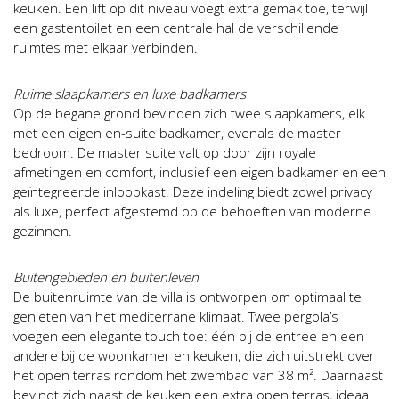
keuken. Een lift op dit niveau voegt extra gemak toe, terwijl
een gastentoilet en een centrale hal de verschillende
ruimtes met elkaar verbinden.
Ruime slaapkamers en luxe badkamers
Op de begane grond bevinden zich twee slaapkamers, elk
met een eigen en-suite badkamer, evenals de master
bedroom. De master suite valt op door zijn royale
afmetingen en comfort, inclusief een eigen badkamer en een
geïntegreerde inloopkast. Deze indeling biedt zowel privacy
als luxe, perfect afgestemd op de behoeften van moderne
gezinnen.
Buitengebieden en buitenleven
De buitenruimte van de villa is ontworpen om optimaal te
genieten van het mediterrane klimaat. Twee pergola’s
voegen een elegante touch toe: één bij de entree en een
andere bij de woonkamer en keuken, die zich uitstrekt over
het open terras rondom het zwembad van 38 m². Daarnaast
bevindt zich naast de keuken een extra open terras, ideaal