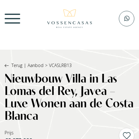
Terug
|
Aanbod
>
VCASLRB13
Nieuwbouw Villa in Las
Lomas del Rey, Javea –
Luxe Wonen aan de Costa
Blanca
Prijs