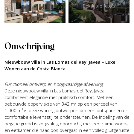
Bekijk alle foto's
Omschrijving
Nieuwbouw Villa in Las Lomas del Rey, Javea – Luxe
Wonen aan de Costa Blanca
Functioneel ontwerp en hoogwaardige afwerking
Deze nieuwbouw villa in Las Lomas del Rey, Javea,
combineert elegantie met praktisch comfort. Met een
bebouwde oppervlakte van 342 m² op een perceel van
1.000 m² is deze woning ontworpen om een ontspannen en
comfortabele levensstijl te ondersteunen. De indeling van de
begane grond is zorgvuldig doordacht, met een ruime woon-
en eetkamer die naadloos overgaat in een volledig uitgeruste