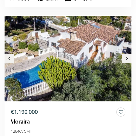
€1.190.000
Moraira
12646VCMI