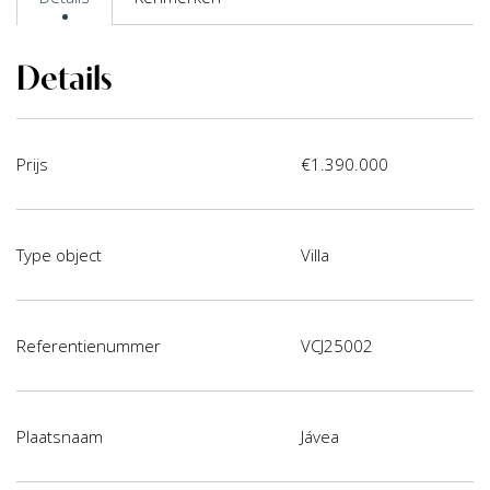
Details
Prijs
€1.390.000
Type object
Villa
Referentienummer
VCJ25002
Plaatsnaam
Jávea