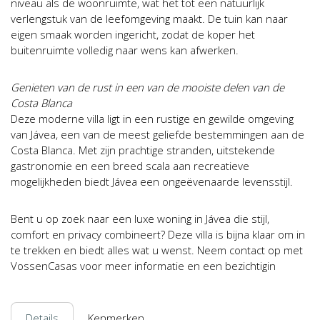
niveau als de woonruimte, wat het tot een natuurlijk
verlengstuk van de leefomgeving maakt. De tuin kan naar
eigen smaak worden ingericht, zodat de koper het
buitenruimte volledig naar wens kan afwerken.
Genieten van de rust in een van de mooiste delen van de
Costa Blanca
Deze moderne villa ligt in een rustige en gewilde omgeving
van Jávea, een van de meest geliefde bestemmingen aan de
Costa Blanca. Met zijn prachtige stranden, uitstekende
gastronomie en een breed scala aan recreatieve
mogelijkheden biedt Jávea een ongeëvenaarde levensstijl.
Bent u op zoek naar een luxe woning in Jávea die stijl,
comfort en privacy combineert? Deze villa is bijna klaar om in
te trekken en biedt alles wat u wenst. Neem contact op met
VossenCasas voor meer informatie en een bezichtigin
Details
Kenmerken