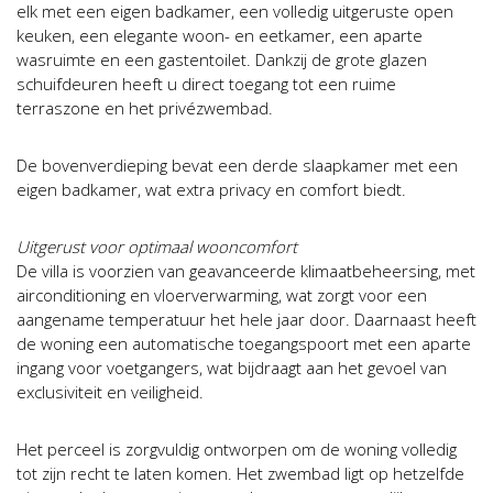
elk met een eigen badkamer, een volledig uitgeruste open
keuken, een elegante woon- en eetkamer, een aparte
wasruimte en een gastentoilet. Dankzij de grote glazen
schuifdeuren heeft u direct toegang tot een ruime
terraszone en het privézwembad.
De bovenverdieping bevat een derde slaapkamer met een
eigen badkamer, wat extra privacy en comfort biedt.
Uitgerust voor optimaal wooncomfort
De villa is voorzien van geavanceerde klimaatbeheersing, met
airconditioning en vloerverwarming, wat zorgt voor een
aangename temperatuur het hele jaar door. Daarnaast heeft
de woning een automatische toegangspoort met een aparte
ingang voor voetgangers, wat bijdraagt aan het gevoel van
exclusiviteit en veiligheid.
Het perceel is zorgvuldig ontworpen om de woning volledig
tot zijn recht te laten komen. Het zwembad ligt op hetzelfde