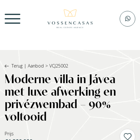
Terug
|
Aanbod
>
VCJ25002
Moderne villa in Jávea
met luxe afwerking en
privézwembad – 90%
voltooid
Prijs