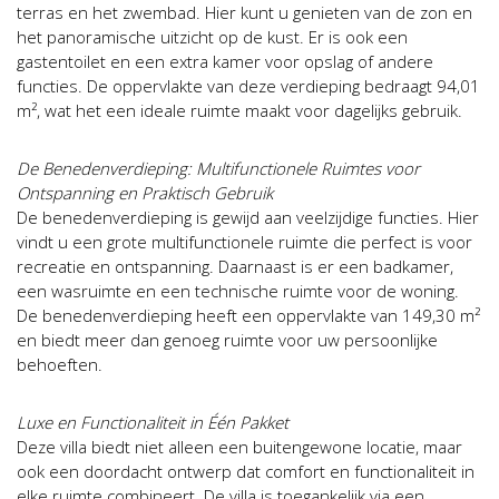
terras en het zwembad. Hier kunt u genieten van de zon en
het panoramische uitzicht op de kust. Er is ook een
gastentoilet en een extra kamer voor opslag of andere
functies. De oppervlakte van deze verdieping bedraagt 94,01
m², wat het een ideale ruimte maakt voor dagelijks gebruik.
De Benedenverdieping: Multifunctionele Ruimtes voor
Ontspanning en Praktisch Gebruik
De benedenverdieping is gewijd aan veelzijdige functies. Hier
vindt u een grote multifunctionele ruimte die perfect is voor
recreatie en ontspanning. Daarnaast is er een badkamer,
een wasruimte en een technische ruimte voor de woning.
De benedenverdieping heeft een oppervlakte van 149,30 m²
en biedt meer dan genoeg ruimte voor uw persoonlijke
behoeften.
Luxe en Functionaliteit in Één Pakket
Deze villa biedt niet alleen een buitengewone locatie, maar
ook een doordacht ontwerp dat comfort en functionaliteit in
elke ruimte combineert. De villa is toegankelijk via een