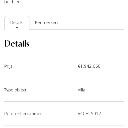
het biedt.
Details
Kenmerken
Details
Prijs
€1.942.668
Type object
Villa
Referentienummer
VCCH25012