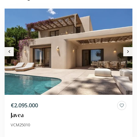
€2.095.000
Javea
VCM25010