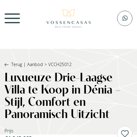
Terug
|
Aanbod
>
VCCH25012
Luxueuze Drie-Laagse
Villa te Koop in Dénia –
Stijl, Comfort en
Panoramisch Uitzicht
Prijs