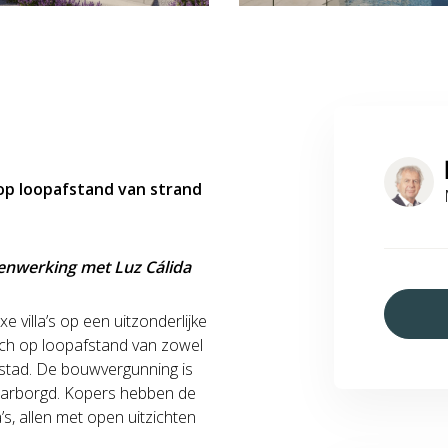
a op loopafstand van strand
enwerking met Luz Cálida
e villa’s op een uitzonderlijke
zich op loopafstand van zowel
 stad. De bouwvergunning is
waarborgd. Kopers hebben de
a’s, allen met open uitzichten