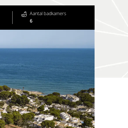
Aantal badkamers
6