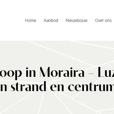
Home
Aanbod
Nieuwbouw
Over ons
 koop in Moraira – L
an strand en centru