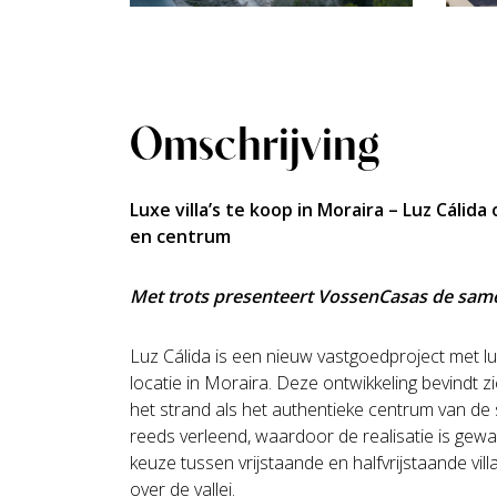
Omschrijving
Luxe villa’s te koop in Moraira – Luz Cálid
en centrum
Met trots presenteert VossenCasas de sam
Luz Cálida is een nieuw vastgoedproject met lux
locatie in Moraira. Deze ontwikkeling bevindt 
het strand als het authentieke centrum van de
reeds verleend, waardoor de realisatie is ge
keuze tussen vrijstaande en halfvrijstaande vill
over de vallei.