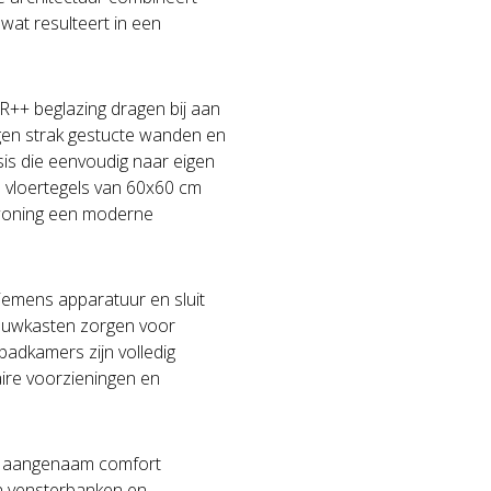
wat resulteert in een
++ beglazing dragen bij aan
gen strak gestucte wanden en
sis die eenvoudig naar eigen
 vloertegels van 60x60 cm
e woning een moderne
Siemens apparatuur en sluit
ouwkasten zorgen voor
badkamers zijn volledig
ire voorzieningen en
rt aangenaam comfort
n vensterbanken en