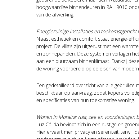
hoogwaardige binnendeuren in RAL 9010 onder
van de afwerking.
Energiezuinige installaties en toekomstgerich
Naast esthetiek en comfort staat energie-effici
project. De villa’s zijn uitgerust met een warm
en zonnepanelen. Deze systemen verlagen het 
aan een duurzaam binnenklimaat. Dankzij deze
de woning voorbereid op de eisen van moder
Een gedetailleerd overzicht van alle gebruikte 
beschikbaar op aanvraag, zodat kopers volledig i
en specificaties van hun toekomstige woning.
Wonen in Moraira: rust, zee en voorzieningen
Luz Cálida bevindt zich in een rustige en gro
Hier ervaart men privacy en sereniteit, terwijl