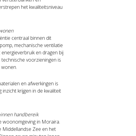
strepen het kwaliteitsniveau
t wonen
ëntie centraal binnen dit
tepomp, mechanische ventilatie
energieverbruik en dragen bij
 technische voorzieningen is
n wonen.
materialen en afwerkingen is
nzicht krijgen in de kwaliteit
 binnen handbereik
ene woonomgeving in Moraira.
 de Middellandse Zee en het