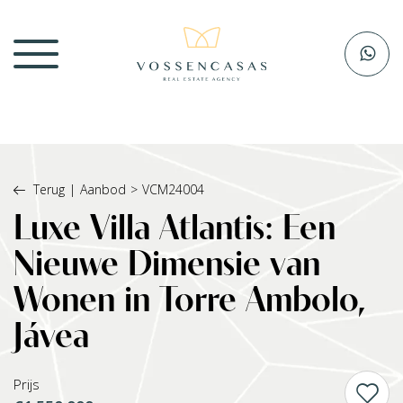
Terug
|
Aanbod
>
VCM24004
Luxe Villa Atlantis: Een
Nieuwe Dimensie van
Wonen in Torre Ambolo,
Jávea
Prijs