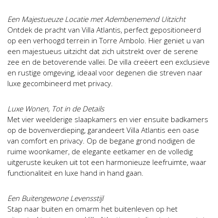
Een Majestueuze Locatie met Adembenemend Uitzicht
Ontdek de pracht van Villa Atlantis, perfect gepositioneerd
op een verhoogd terrein in Torre Ambolo. Hier geniet u van
een majestueus uitzicht dat zich uitstrekt over de serene
zee en de betoverende vallei. De villa creëert een exclusieve
en rustige omgeving, ideaal voor degenen die streven naar
luxe gecombineerd met privacy.
Luxe Wonen, Tot in de Details
Met vier weelderige slaapkamers en vier ensuite badkamers
op de bovenverdieping, garandeert Villa Atlantis een oase
van comfort en privacy. Op de begane grond nodigen de
ruime woonkamer, de elegante eetkamer en de volledig
uitgeruste keuken uit tot een harmonieuze leefruimte, waar
functionaliteit en luxe hand in hand gaan.
Een Buitengewone Levensstijl
Stap naar buiten en omarm het buitenleven op het