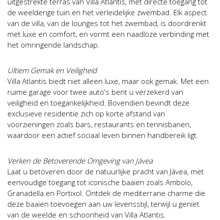
uitgestrekte terras van Villa Atlantis, met directe toegang tot
de weelderige tuin en het verleidelijke zwembad. Elk aspect
van de villa, van de lounges tot het zwembad, is doordrenkt
met luxe en comfort, en vormt een naadloze verbinding met
het omringende landschap.
Ultiem Gemak en Veiligheid
Villa Atlantis biedt niet alleen luxe, maar ook gemak. Met een
ruime garage voor twee auto's bent u verzekerd van
veiligheid en toegankelijkheid. Bovendien bevindt deze
exclusieve residentie zich op korte afstand van
voorzieningen zoals bars, restaurants en tennisbanen,
waardoor een actief sociaal leven binnen handbereik ligt.
Verken de Betoverende Omgeving van Jávea
Laat u betoveren door de natuurlijke pracht van Jávea, met
eenvoudige toegang tot iconische baaien zoals Ambolo,
Granadella en Portixol. Ontdek de mediterrane charme die
deze baaien toevoegen aan uw levensstijl, terwijl u geniet
van de weelde en schoonheid van Villa Atlantis.