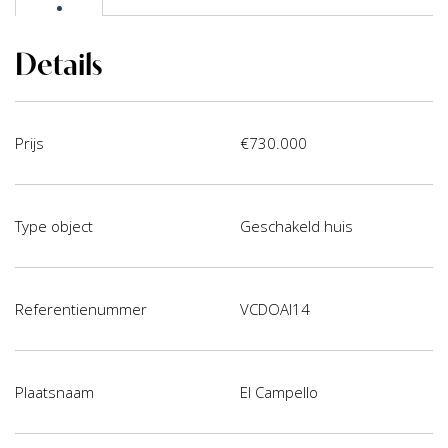
Details
Prijs
€730.000
Type object
Geschakeld huis
Referentienummer
VCDOAI14
Plaatsnaam
El Campello