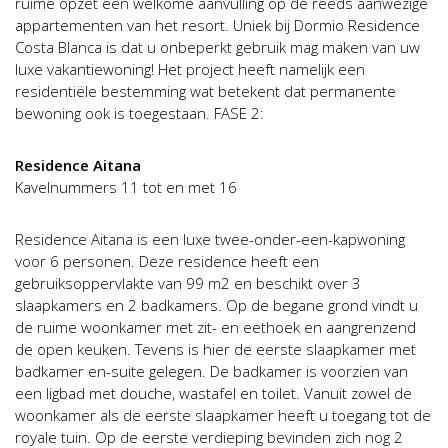
ruime opzet een welkome aanvulling op de reeds aanwezige
appartementen van het resort. Uniek bij Dormio Residence
Costa Blanca is dat u onbeperkt gebruik mag maken van uw
luxe vakantiewoning! Het project heeft namelijk een
residentiële bestemming wat betekent dat permanente
bewoning ook is toegestaan. FASE 2:
Residence Aitana
Kavelnummers 11 tot en met 16
Residence Aitana is een luxe twee-onder-een-kapwoning
voor 6 personen. Deze residence heeft een
gebruiksoppervlakte van 99 m2 en beschikt over 3
slaapkamers en 2 badkamers. Op de begane grond vindt u
de ruime woonkamer met zit- en eethoek en aangrenzend
de open keuken. Tevens is hier de eerste slaapkamer met
badkamer en-suite gelegen. De badkamer is voorzien van
een ligbad met douche, wastafel en toilet. Vanuit zowel de
woonkamer als de eerste slaapkamer heeft u toegang tot de
royale tuin. Op de eerste verdieping bevinden zich nog 2