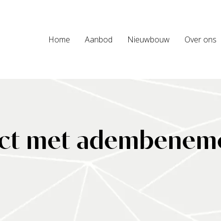
Home
Aanbod
Nieuwbouw
Over ons
ject met adembenem