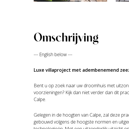
Omschrijving
--- English below ---
Luxe villaproject met adembenemend zeez
Bent u op zoek naar uw droomhuis met uitzonde
voorzieningen? Kijk dan niet verder dan dit prach
Calpe.
Gelegen in de hoogten van Calpe, zal deze prac
gebouwd volgens de hoogste normen en uitge
technologieën. Met een uitzonderlijk uitzicht 