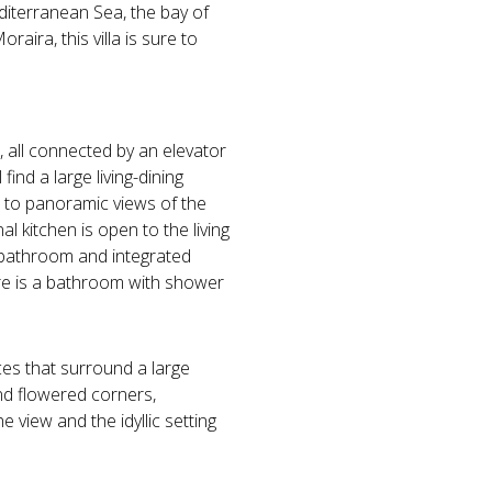
editerranean Sea, the bay of
raira, this villa is sure to
s, all connected by an elevator
find a large living-dining
p to panoramic views of the
l kitchen is open to the living
 bathroom and integrated
here is a bathroom with shower
ces that surround a large
and flowered corners,
e view and the idyllic setting