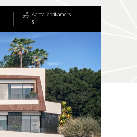
Aantal badkamers
5