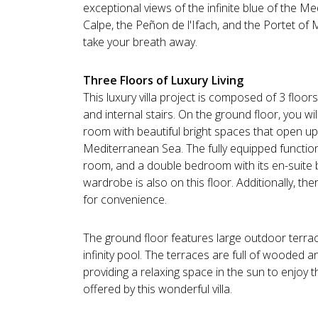
exceptional views of the infinite blue of the M
Calpe, the Peñon de l'Ifach, and the Portet of Mo
take your breath away.
Three Floors of Luxury Living
This luxury villa project is composed of 3 floor
and internal stairs. On the ground floor, you will 
room with beautiful bright spaces that open u
Mediterranean Sea. The fully equipped functiona
room, and a double bedroom with its en-suite
wardrobe is also on this floor. Additionally, t
for convenience.
The ground floor features large outdoor terra
infinity pool. The terraces are full of wooded 
providing a relaxing space in the sun to enjoy th
offered by this wonderful villa.