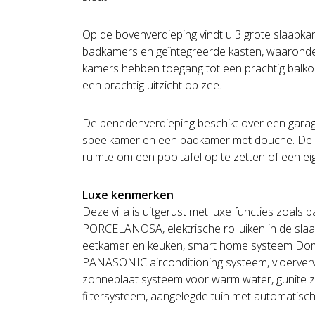
Op de bovenverdieping vindt u 3 grote slaapka
badkamers en geïntegreerde kasten, waaronde
kamers hebben toegang tot een prachtig balko
een prachtig uitzicht op zee.
De benedenverdieping beschikt over een garag
speelkamer en een badkamer met douche. De s
ruimte om een pooltafel op te zetten of een ei
Luxe kenmerken
Deze villa is uitgerust met luxe functies zoals
PORCELANOSA, elektrische rolluiken in de sl
eetkamer en keuken, smart home systeem Do
PANASONIC airconditioning systeem, vloerver
zonneplaat systeem voor warm water, gunite
filtersysteem, aangelegde tuin met automatisch 