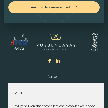
Aanmelden nieuwsbrief
Aanbod
Nieuwbouw
Cookies
Over ons
Wij gebruiken standaard functionele cookies om ervoor