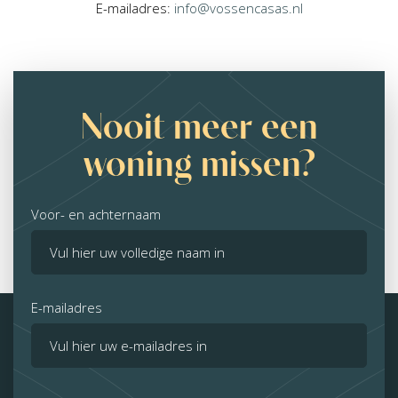
E-mailadres:
info@vossencasas.nl
Nooit meer een
woning missen?
Voor- en achternaam
E-mailadres