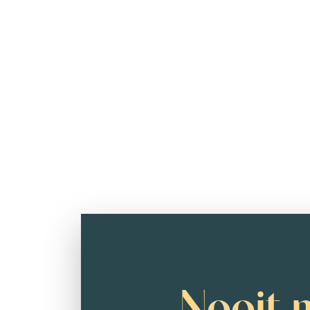
Nooit 