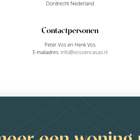
Dordrecht Nederland
Contactpersonen
Peter Vos en Henk Vos
E-mailadres:
info@vossencasas.nl
meer een woning 