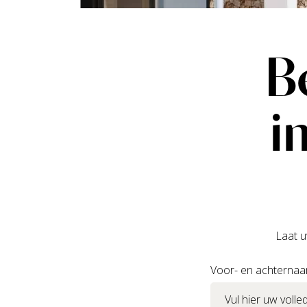
B
i
Laat u
Voor- en achterna