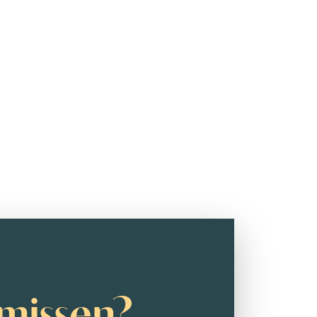
missen?