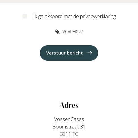
Ik ga akkoord met de privacyverklaring
VCVPH027
Verstuur bericht
Adres
VossenCasas
Boomstraat 31
3311 TC