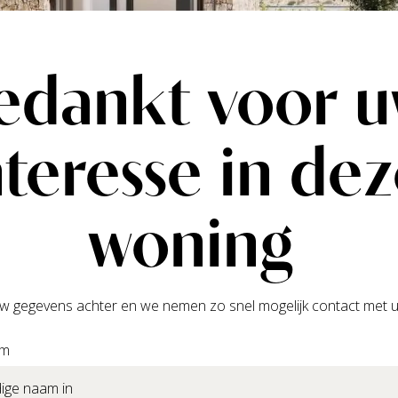
edankt voor 
nteresse in de
woning
w gegevens achter en we nemen zo snel mogelijk contact met u
am