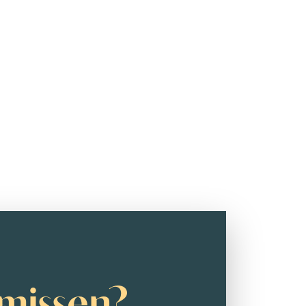
missen?