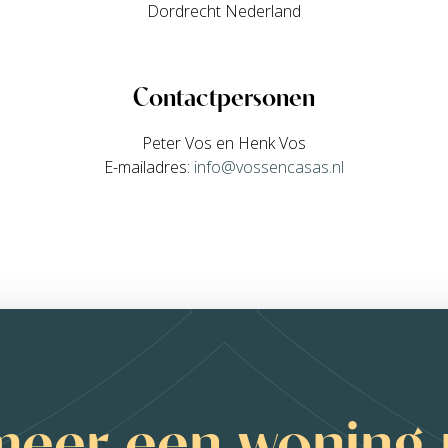
Dordrecht Nederland
Contactpersonen
Peter Vos en Henk Vos
E-mailadres:
info@vossencasas.nl
meer een woning 