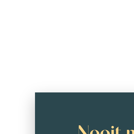
Nooit 