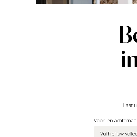
B
i
Laat u
Voor- en achterna