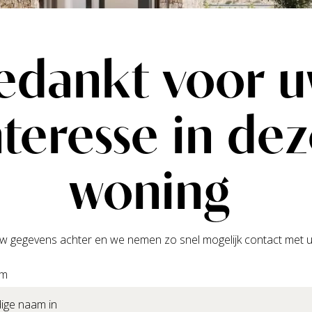
edankt voor 
nteresse in de
woning
w gegevens achter en we nemen zo snel mogelijk contact met u
am