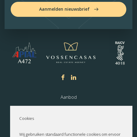
Aanmelden nieuwsbrief
Aanbod
Nieuwbouw
Cookies
Over ons
Wij gebruiken standaard functionele cookies om ervoor