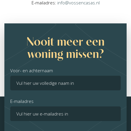
E-mailadres:
info@vossencasas.nl
Nooit meer een
woning missen?
Voor- en achternaam
E-mailadres