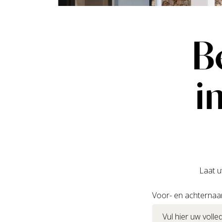
B
i
Laat u
Voor- en achterna