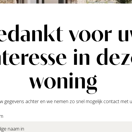
edankt voor 
nteresse in de
woning
w gegevens achter en we nemen zo snel mogelijk contact met u
am