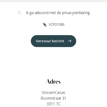
Ik ga akkoord met de privacyverklaring
VCP01086
Verstuur bericht
Adres
VossenCasas
Boomstraat 31
3311 TC