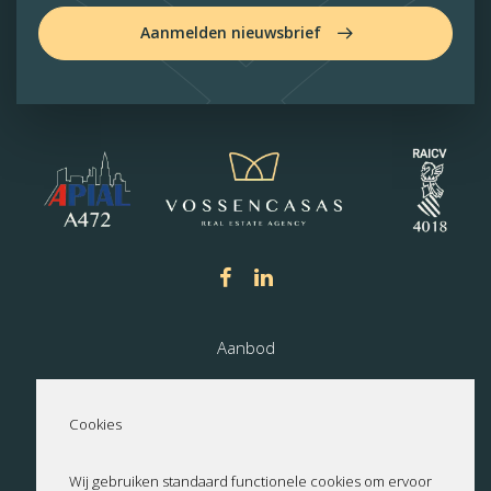
Aanmelden nieuwsbrief
Aanbod
Nieuwbouw
Cookies
Over ons
Wij gebruiken standaard functionele cookies om ervoor