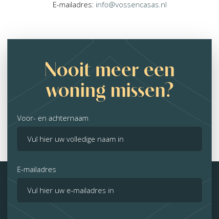
E-mailadres:
info@vossencasas.nl
Nooit meer een
woning missen?
Voor- en achternaam
E-mailadres