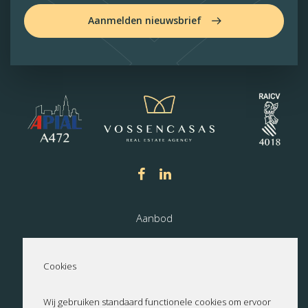
Aanmelden nieuwsbrief
Aanbod
Nieuwbouw
Cookies
Over ons
Wij gebruiken standaard functionele cookies om ervoor