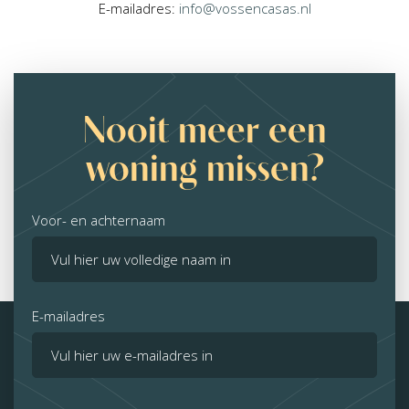
E-mailadres:
info@vossencasas.nl
Nooit meer een
woning missen?
Voor- en achternaam
E-mailadres