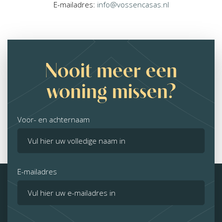
E-mailadres:
info@vossencasas.nl
Nooit meer een
woning missen?
Voor- en achternaam
E-mailadres