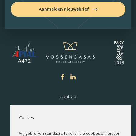
Aanmelden nieuwsbrief
Aanbod
Nieuwbouw
Cookies
Over ons
Wij gebruiken standaard functionele cookies om ervoor