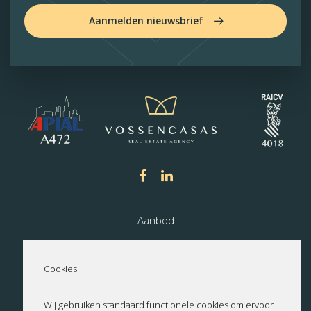
Aanmelden nieuwsbrief
Aanbod
Nieuwbouw
Cookies
Over ons
Wij gebruiken standaard functionele cookies om ervoor