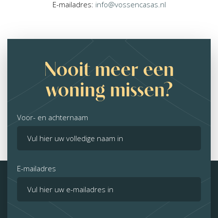
E-mailadres:
info@vossencasas.nl
Nooit meer een
woning missen?
Voor- en achternaam
E-mailadres