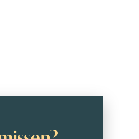
missen?