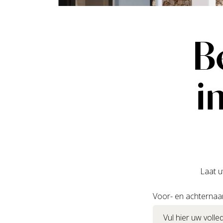
B
i
Laat u
Voor- en achterna