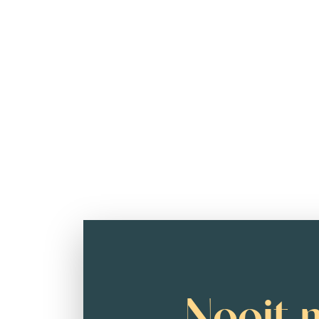
Nooit 