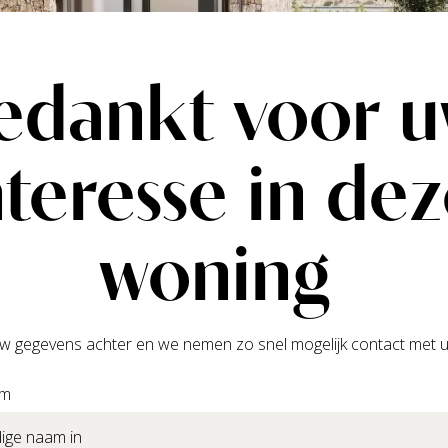
edankt voor 
nteresse in de
woning
w gegevens achter en we nemen zo snel mogelijk contact met u
am