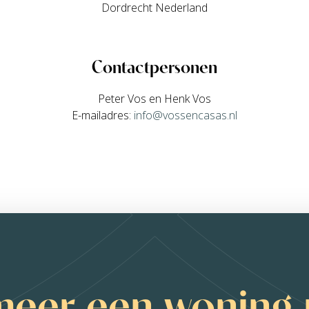
Dordrecht Nederland
Contactpersonen
Peter Vos en Henk Vos
E-mailadres:
info@vossencasas.nl
meer een woning 