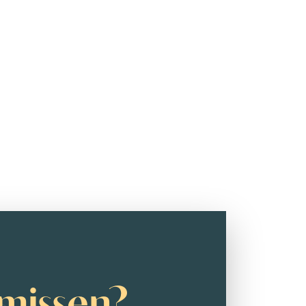
missen?