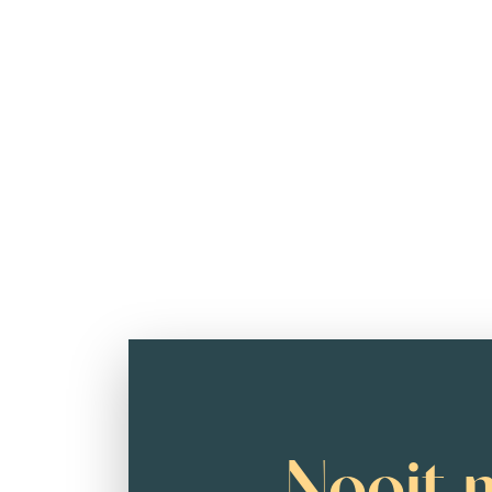
Nooit 