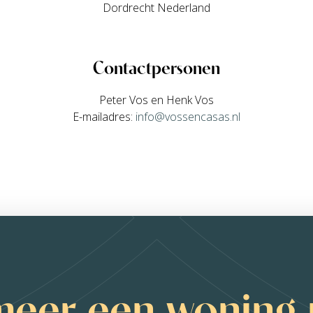
Dordrecht Nederland
Contactpersonen
Peter Vos en Henk Vos
E-mailadres:
info@vossencasas.nl
meer een woning 