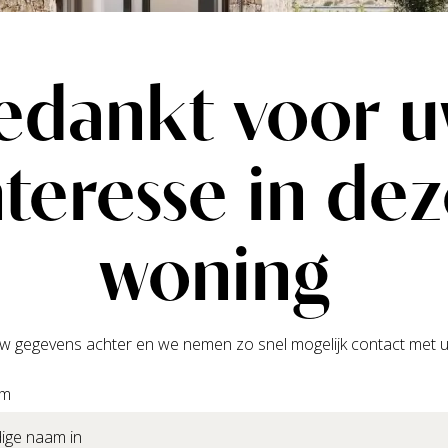
edankt voor 
nteresse in de
woning
w gegevens achter en we nemen zo snel mogelijk contact met u
am