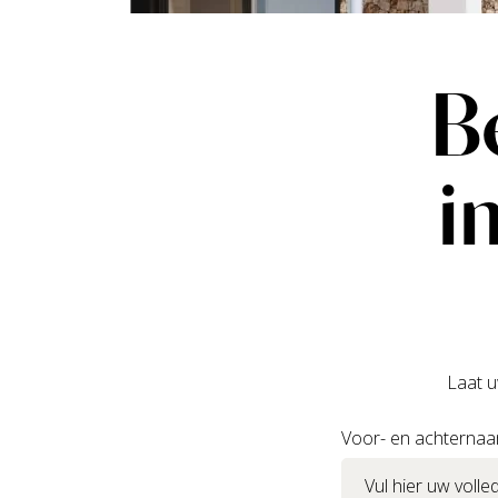
B
i
Laat u
Voor- en achterna