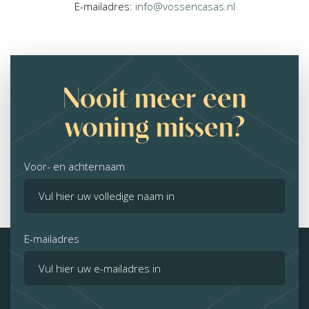
E-mailadres:
info@vossencasas.nl
Nooit meer een
woning missen?
Voor- en achternaam
E-mailadres