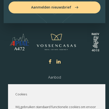
Aanmelden nieuwsbrief
Aanbod
Nieuwbouw
Cookies
Over ons
Wij gebruiken standaard functionele cookies om ervoor