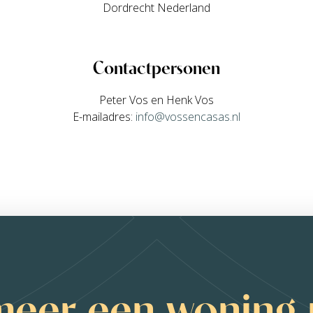
Dordrecht Nederland
Contactpersonen
Peter Vos en Henk Vos
E-mailadres:
info@vossencasas.nl
meer een woning 