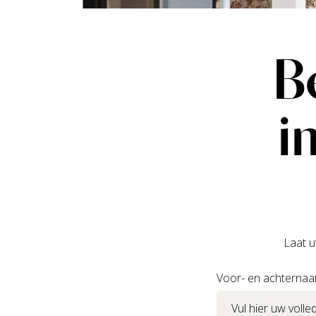
B
i
Laat u
Voor- en achterna