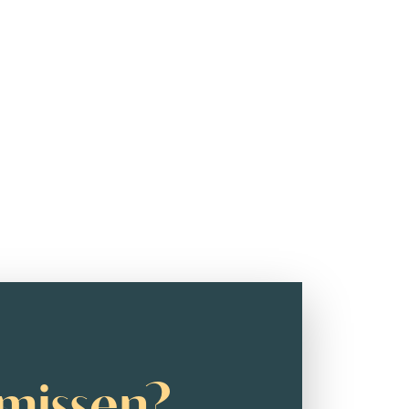
missen?