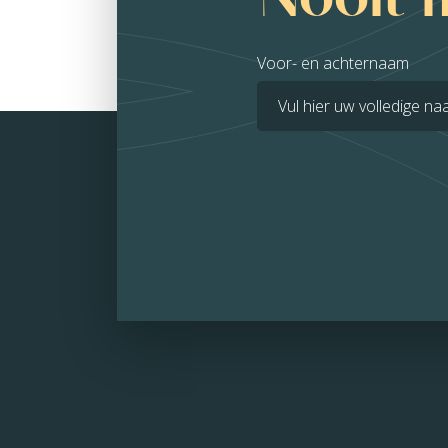
Voor- en achternaam