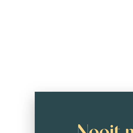
Nooit 