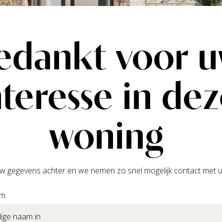
edankt voor 
nteresse in de
woning
w gegevens achter en we nemen zo snel mogelijk contact met u
am