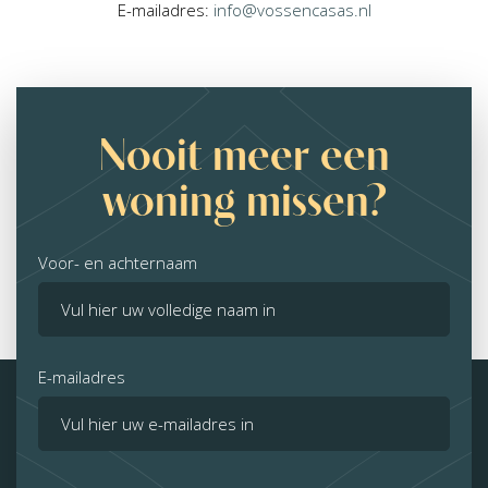
E-mailadres:
info@vossencasas.nl
Nooit meer een
woning missen?
Voor- en achternaam
E-mailadres