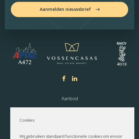
Aanmelden nieuwsbrief
Aanbod
Nieuwbouw
Cookies
Over ons
Wij gebruiken standaard functionele cookies om ervoor