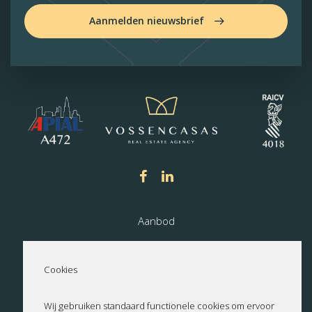
Aanmelden nieuwsbrief
Aanbod
Nieuwbouw
Cookies
Over ons
Wij gebruiken standaard functionele cookies om ervoor