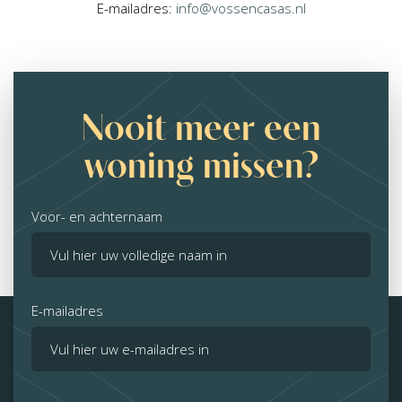
E-mailadres:
info@vossencasas.nl
Nooit meer een
woning missen?
Voor- en achternaam
E-mailadres