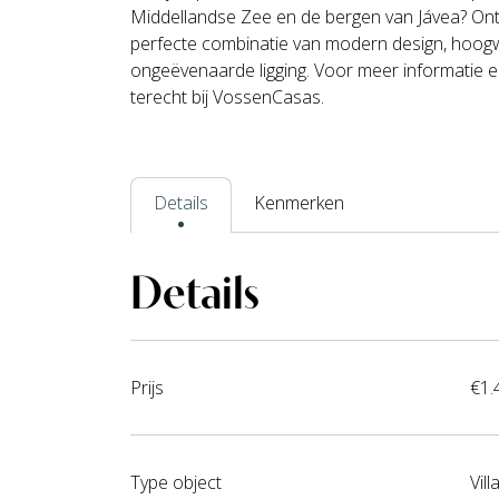
Middellandse Zee en de bergen van Jávea? Ont
perfecte combinatie van modern design, hoog
ongeëvenaarde ligging. Voor meer informatie en
terecht bij VossenCasas.
Details
Kenmerken
Details
Prijs
€1.
Type object
Vill