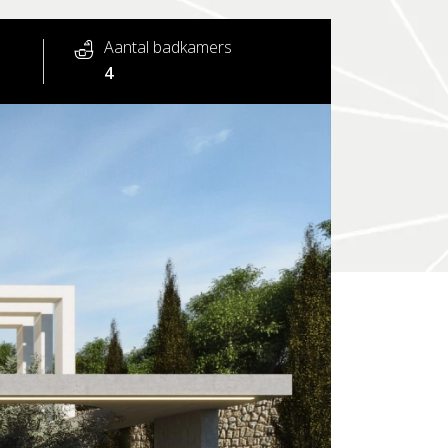
Aantal badkamers
4