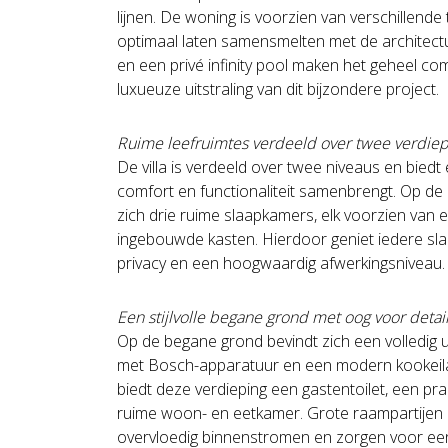
lijnen. De woning is voorzien van verschillende
optimaal laten samensmelten met de architectu
en een privé infinity pool maken het geheel co
luxueuze uitstraling van dit bijzondere project.
Ruime leefruimtes verdeeld over twee verdie
De villa is verdeeld over twee niveaus en biedt
comfort en functionaliteit samenbrengt. Op de
zich drie ruime slaapkamers, elk voorzien van
ingebouwde kasten. Hierdoor geniet iedere s
privacy en een hoogwaardig afwerkingsniveau.
Een stijlvolle begane grond met oog voor detai
Op de begane grond bevindt zich een volledig 
met Bosch-apparatuur en een modern kookeila
biedt deze verdieping een gastentoilet, een pr
ruime woon- en eetkamer. Grote raampartijen lat
overvloedig binnenstromen en zorgen voor ee