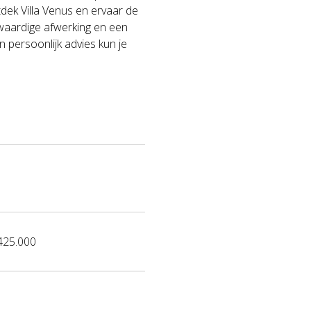
dek Villa Venus en ervaar de
waardige afwerking en een
 persoonlijk advies kun je
425.000
a