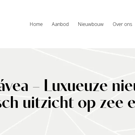
Home
Aanbod
Nieuwbouw
Over ons
 Jávea – Luxueuze ni
ch uitzicht op zee 