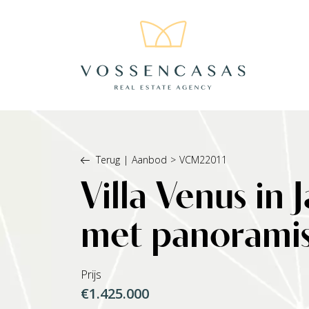
Terug
|
Aanbod
>
VCM22011
Villa Venus in
met panoramis
Prijs
€1.425.000