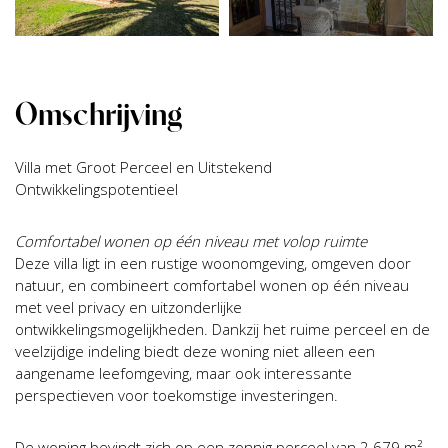
Omschrijving
Villa met Groot Perceel en Uitstekend
Ontwikkelingspotentieel
Comfortabel wonen op één niveau met volop ruimte
Deze villa ligt in een rustige woonomgeving, omgeven door
natuur, en combineert comfortabel wonen op één niveau
met veel privacy en uitzonderlijke
ontwikkelingsmogelijkheden. Dankzij het ruime perceel en de
veelzijdige indeling biedt deze woning niet alleen een
aangename leefomgeving, maar ook interessante
perspectieven voor toekomstige investeringen.
De woning bevindt zich op een zonnig perceel van 2.679 m²