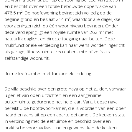
en beschikt over een totale bebouwde oppervlakte van
476,5 m². De hoofdwoning bevindt zich volledig op de
begane grond en beslaat 214 m², waardoor alle dagelijkse
voorzieningen zich op één woonniveau bevinden. Onder
deze verdieping ligt een royale ruimte van 262 m² met
natuurlijk daglicht en directe toegang naar buiten. Deze
multifunctionele verdieping kan naar wens worden ingericht
als garage, fitnessruimte, recreatieruimte of zelfs als
zelfstandige woonunit.
Ruime leefruimtes met functionele indeling
De villa beschikt over een grote naya op het zuiden, vanwaar
u geniet van open uitzichten en een aangename
buitenruimte gedurende het hele jaar. Vanuit deze naya
bereikt u de hoofdwoonkamer, die is voorzien van een open
haard en aansluit op een aparte eetkamer. De keuken staat
in verbinding met de eetruimte en beschikt over een
praktische voorraadkast. Indien gewenst kan de keuken