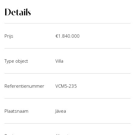
Details
Prijs
€1.840.000
Type object
Villa
Referentienummer
VCM5-235
Plaatsnaam
Jávea