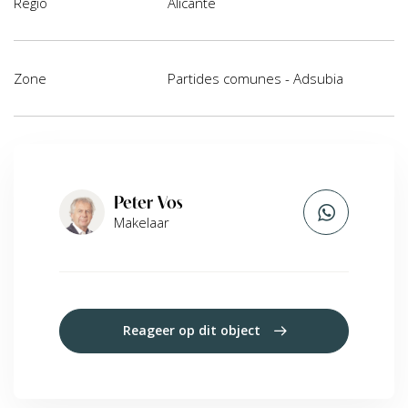
Regio
Alicante
Zone
Partides comunes - Adsubia
Peter Vos
Makelaar
Reageer op dit object