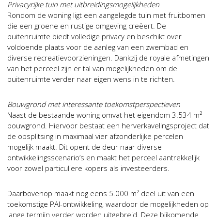
Privacyrijke tuin met uitbreidingsmogelijkheden
Rondom de woning ligt een aangelegde tuin met fruitbomen
die een groene en rustige omgeving creëert. De
buitenruimte biedt volledige privacy en beschikt over
voldoende plaats voor de aanleg van een zwembad en
diverse recreatievoorzieningen. Dankzij de royale afmetingen
van het perceel zijn er tal van mogelijkheden om de
buitenruimte verder naar eigen wens in te richten.
Bouwgrond met interessante toekomstperspectieven
Naast de bestaande woning omvat het eigendom 3.534 m²
bouwgrond. Hiervoor bestaat een herverkavelingsproject dat
de opsplitsing in maximaal vier afzonderlijke percelen
mogelijk maakt. Dit opent de deur naar diverse
ontwikkelingsscenario’s en maakt het perceel aantrekkelijk
voor zowel particuliere kopers als investeerders.
Daarbovenop maakt nog eens 5.000 m² deel uit van een
toekomstige PAI-ontwikkeling, waardoor de mogelijkheden op
lange termijn verder worden uitgebreid. Deze bijkomende