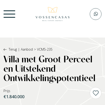
Terug
|
Aanbod
>
VCM5-235
Villa met Groot Perceel
en Uitstekend
Ontwikkelingspotentieel
Prijs
€1.840.000