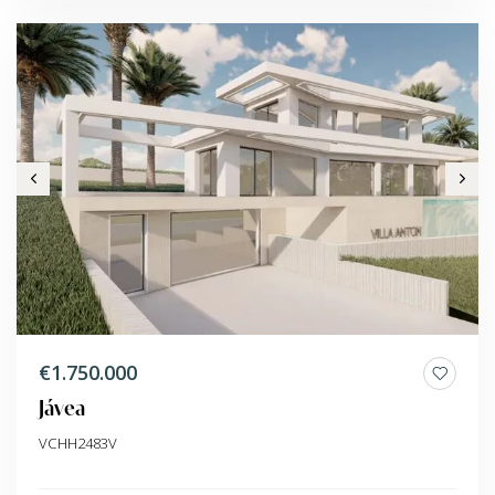
€1.750.000
Jávea
VCHH2483V