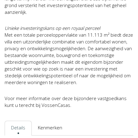
grond versterkt het investeringspotentieel van het geheel
aanzienlijk.
Unieke investeringskans op een royaal perceel
Met een totale perceeloppervlakte van 11.113 m² biedt deze
villa een uitzonderlijke combinatie van comfortabel wonen,
privacy en ontwikkelingsmogelijkheden. De aanwezigheid van
bestaande woonruimte, bouwgrond en toekomstige
uitbreidingsmogelijkheden maakt dit eigendom bijzonder
geschikt voor wie op zoek is naar een investering met
stedelijk ontwikkelingspotentieel of naar de mogelijkheid om
meerdere woningen te realiseren.
Voor meer informatie over deze bijzondere vastgoedkans
kunt u terecht bij VossenCasas.
Details
Kenmerken