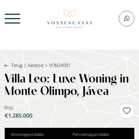
Terug
|
Aanbod
>
VCM24001
Villa Leo: Luxe Woning in
Monte Olimpo, Jávea
Prijs
€1.285.000
Woonoppervlakte
Perceeloppervlakte