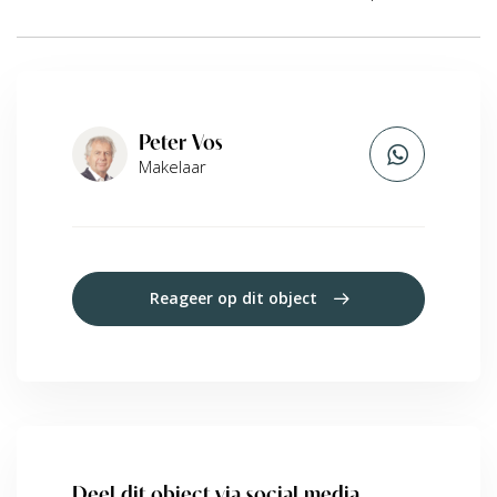
Peter Vos
Makelaar
Reageer op dit object
Deel dit object via social media