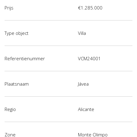
Prijs
€1.285.000
Type object
Villa
Referentienummer
VCM24001
Plaatsnaam
Jávea
Regio
Alicante
Zone
Monte Olimpo