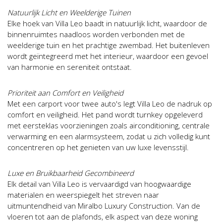
Natuurlijk Licht en Weelderige Tuinen
Elke hoek van Villa Leo baadt in natuurlijk licht, waardoor de
binnenruimtes naadloos worden verbonden met de
weelderige tuin en het prachtige zwembad. Het buitenleven
wordt geïntegreerd met het interieur, waardoor een gevoel
van harmonie en sereniteit ontstaat.
Prioriteit aan Comfort en Veiligheid
Met een carport voor twee auto's legt Villa Leo de nadruk op
comfort en veiligheid. Het pand wordt turnkey opgeleverd
met eersteklas voorzieningen zoals airconditioning, centrale
verwarming en een alarmsysteem, zodat u zich volledig kunt
concentreren op het genieten van uw luxe levensstijl.
Luxe en Bruikbaarheid Gecombineerd
Elk detail van Villa Leo is vervaardigd van hoogwaardige
materialen en weerspiegelt het streven naar
uitmuntendheid van Miralbo Luxury Construction. Van de
vloeren tot aan de plafonds, elk aspect van deze woning