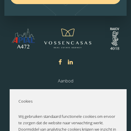
Aanbod
Nieuwbouw
Cookies
Over ons
Wij gebruiken standaard functionele cookies om ervoor
te zorgen dat de website naar verwachting werkt.
Contact
Doormiddel van analytische cookies krijgen we inzicht in