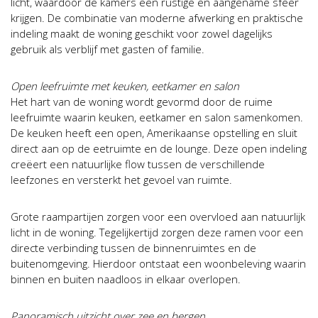
licht, waardoor de kamers een rustige en aangename sfeer
krijgen. De combinatie van moderne afwerking en praktische
indeling maakt de woning geschikt voor zowel dagelijks
gebruik als verblijf met gasten of familie.
Open leefruimte met keuken, eetkamer en salon
Het hart van de woning wordt gevormd door de ruime
leefruimte waarin keuken, eetkamer en salon samenkomen.
De keuken heeft een open, Amerikaanse opstelling en sluit
direct aan op de eetruimte en de lounge. Deze open indeling
creëert een natuurlijke flow tussen de verschillende
leefzones en versterkt het gevoel van ruimte.
Grote raampartijen zorgen voor een overvloed aan natuurlijk
licht in de woning. Tegelijkertijd zorgen deze ramen voor een
directe verbinding tussen de binnenruimtes en de
buitenomgeving. Hierdoor ontstaat een woonbeleving waarin
binnen en buiten naadloos in elkaar overlopen.
Panoramisch uitzicht over zee en bergen