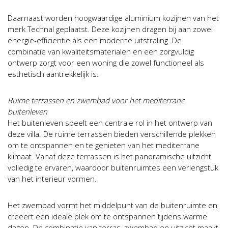
Daarnaast worden hoogwaardige aluminium kozijnen van het
merk Technal geplaatst. Deze kozijnen dragen bij aan zowel
energie-efficiëntie als een moderne uitstraling. De
combinatie van kwaliteitsmaterialen en een zorgvuldig
ontwerp zorgt voor een woning die zowel functioneel als
esthetisch aantrekkelijk is.
Ruime terrassen en zwembad voor het mediterrane
buitenleven
Het buitenleven speelt een centrale rol in het ontwerp van
deze villa. De ruime terrassen bieden verschillende plekken
om te ontspannen en te genieten van het mediterrane
klimaat. Vanaf deze terrassen is het panoramische uitzicht
volledig te ervaren, waardoor buitenruimtes een verlengstuk
van het interieur vormen.
Het zwembad vormt het middelpunt van de buitenruimte en
creëert een ideale plek om te ontspannen tijdens warme
dagen. De combinatie van terras, zwembad en uitzicht maakt