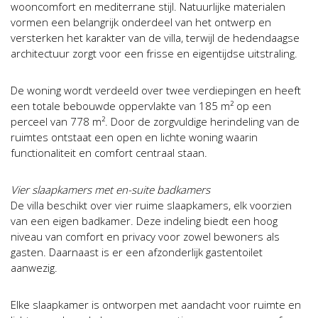
wooncomfort en mediterrane stijl. Natuurlijke materialen
vormen een belangrijk onderdeel van het ontwerp en
versterken het karakter van de villa, terwijl de hedendaagse
architectuur zorgt voor een frisse en eigentijdse uitstraling.
De woning wordt verdeeld over twee verdiepingen en heeft
een totale bebouwde oppervlakte van 185 m² op een
perceel van 778 m². Door de zorgvuldige herindeling van de
ruimtes ontstaat een open en lichte woning waarin
functionaliteit en comfort centraal staan.
Vier slaapkamers met en-suite badkamers
De villa beschikt over vier ruime slaapkamers, elk voorzien
van een eigen badkamer. Deze indeling biedt een hoog
niveau van comfort en privacy voor zowel bewoners als
gasten. Daarnaast is er een afzonderlijk gastentoilet
aanwezig.
Elke slaapkamer is ontworpen met aandacht voor ruimte en