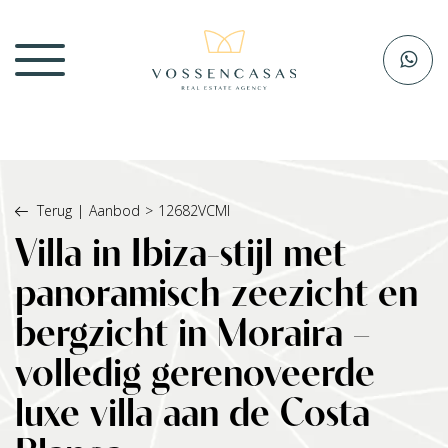
Terug
|
Aanbod
>
12682VCMI
Villa in Ibiza-stijl met
panoramisch zeezicht en
bergzicht in Moraira –
volledig gerenoveerde
luxe villa aan de Costa