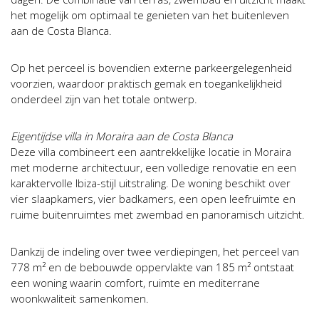
het mogelijk om optimaal te genieten van het buitenleven
aan de Costa Blanca.
Op het perceel is bovendien externe parkeergelegenheid
voorzien, waardoor praktisch gemak en toegankelijkheid
onderdeel zijn van het totale ontwerp.
Eigentijdse villa in Moraira aan de Costa Blanca
Deze villa combineert een aantrekkelijke locatie in Moraira
met moderne architectuur, een volledige renovatie en een
karaktervolle Ibiza-stijl uitstraling. De woning beschikt over
vier slaapkamers, vier badkamers, een open leefruimte en
ruime buitenruimtes met zwembad en panoramisch uitzicht.
Dankzij de indeling over twee verdiepingen, het perceel van
778 m² en de bebouwde oppervlakte van 185 m² ontstaat
een woning waarin comfort, ruimte en mediterrane
woonkwaliteit samenkomen.