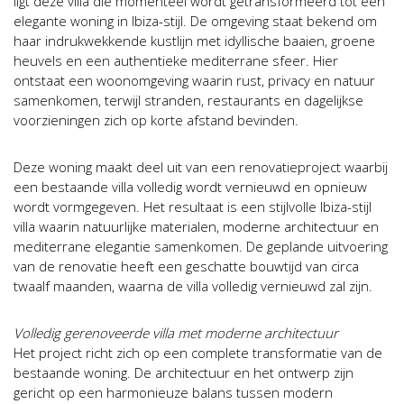
ligt deze villa die momenteel wordt getransformeerd tot een
elegante woning in Ibiza-stijl. De omgeving staat bekend om
haar indrukwekkende kustlijn met idyllische baaien, groene
heuvels en een authentieke mediterrane sfeer. Hier
ontstaat een woonomgeving waarin rust, privacy en natuur
samenkomen, terwijl stranden, restaurants en dagelijkse
voorzieningen zich op korte afstand bevinden.
Deze woning maakt deel uit van een renovatieproject waarbij
een bestaande villa volledig wordt vernieuwd en opnieuw
wordt vormgegeven. Het resultaat is een stijlvolle Ibiza-stijl
villa waarin natuurlijke materialen, moderne architectuur en
mediterrane elegantie samenkomen. De geplande uitvoering
van de renovatie heeft een geschatte bouwtijd van circa
twaalf maanden, waarna de villa volledig vernieuwd zal zijn.
Volledig gerenoveerde villa met moderne architectuur
Het project richt zich op een complete transformatie van de
bestaande woning. De architectuur en het ontwerp zijn
gericht op een harmonieuze balans tussen modern