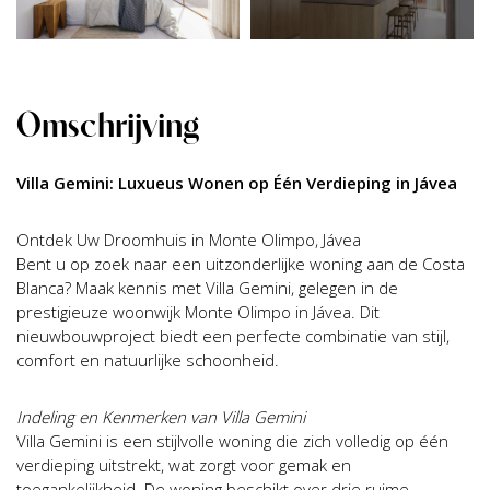
Omschrijving
Villa Gemini: Luxueus Wonen op Één Verdieping in Jávea
Ontdek Uw Droomhuis in Monte Olimpo, Jávea
Bent u op zoek naar een uitzonderlijke woning aan de Costa
Blanca? Maak kennis met Villa Gemini, gelegen in de
prestigieuze woonwijk Monte Olimpo in Jávea. Dit
nieuwbouwproject biedt een perfecte combinatie van stijl,
comfort en natuurlijke schoonheid.
Indeling en Kenmerken van Villa Gemini
Villa Gemini is een stijlvolle woning die zich volledig op één
verdieping uitstrekt, wat zorgt voor gemak en
toegankelijkheid. De woning beschikt over drie ruime