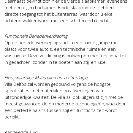
Daarnaast bevindt zich hier de vierde slaapkamer, eveneens
met een eigen badkamer. Beide slaapkamers hebben
directe toegang tot het buitenterras, waardoor u elke
ochtend wakker wordt met een schitterend uitzicht.
Functionele Benedenverdieping
Op de benedenverdieping vindt u een ruime garage met
plaats voor twee auto's, een technische ruimte en een
wasruimte. Deze verdieping is ontworpen met functionaliteit
in gedachten, zonder in te boeten aan stijl en luxe.
Hoogwaardige Materialen en Technologie
Villa Delfos zal worden gebouwd volgens de hoogste
specificaties, met materialen en afwerkingen van
uitzonderlijke kwaliteit. De villa zal ook uitgerust zijn met de
meest geavanceerde en moderne technologieën, waardoor
een perfecte balans tussen stijl en functionaliteit wordt
bereikt.
Aangelegde Tuin