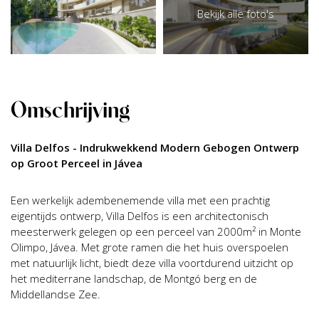
Bekijk alle foto's
Omschrijving
Villa Delfos - Indrukwekkend Modern Gebogen Ontwerp
op Groot Perceel in Jávea
Een werkelijk adembenemende villa met een prachtig
eigentijds ontwerp, Villa Delfos is een architectonisch
meesterwerk gelegen op een perceel van 2000m² in Monte
Olimpo, Jávea. Met grote ramen die het huis overspoelen
met natuurlijk licht, biedt deze villa voortdurend uitzicht op
het mediterrane landschap, de Montgó berg en de
Middellandse Zee.