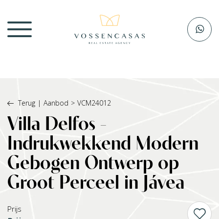
Terug
|
Aanbod
>
VCM24012
Villa Delfos -
Indrukwekkend Modern
Gebogen Ontwerp op
Groot Perceel in Jávea
Prijs