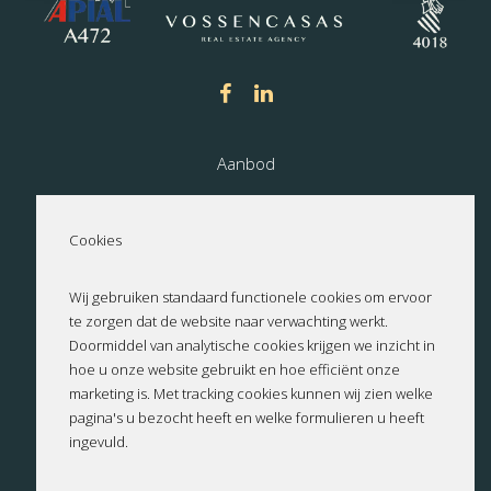
Aanbod
Nieuwbouw
Cookies
Over ons
Wij gebruiken standaard functionele cookies om ervoor
te zorgen dat de website naar verwachting werkt.
Contact
Doormiddel van analytische cookies krijgen we inzicht in
hoe u onze website gebruikt en hoe efficiënt onze
Privacyverklaring
marketing is. Met tracking cookies kunnen wij zien welke
pagina's u bezocht heeft en welke formulieren u heeft
ingevuld.
Cookies