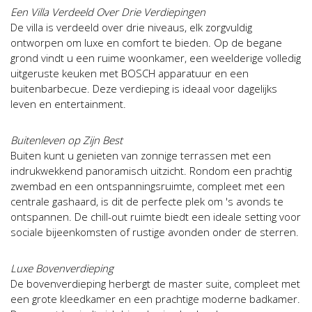
Een Villa Verdeeld Over Drie Verdiepingen
De villa is verdeeld over drie niveaus, elk zorgvuldig
ontworpen om luxe en comfort te bieden. Op de begane
grond vindt u een ruime woonkamer, een weelderige volledig
uitgeruste keuken met BOSCH apparatuur en een
buitenbarbecue. Deze verdieping is ideaal voor dagelijks
leven en entertainment.
Buitenleven op Zijn Best
Buiten kunt u genieten van zonnige terrassen met een
indrukwekkend panoramisch uitzicht. Rondom een prachtig
zwembad en een ontspanningsruimte, compleet met een
centrale gashaard, is dit de perfecte plek om 's avonds te
ontspannen. De chill-out ruimte biedt een ideale setting voor
sociale bijeenkomsten of rustige avonden onder de sterren.
Luxe Bovenverdieping
De bovenverdieping herbergt de master suite, compleet met
een grote kleedkamer en een prachtige moderne badkamer.