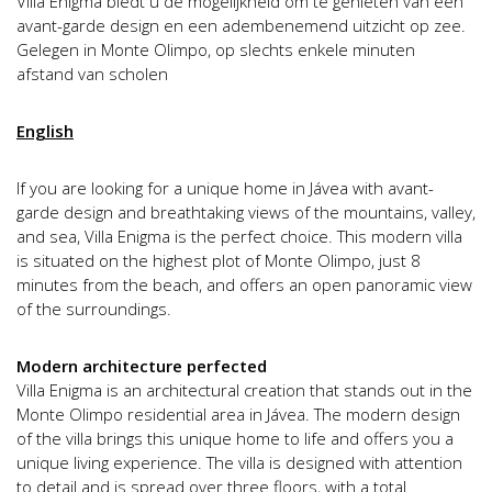
Villa Enigma biedt u de mogelijkheid om te genieten van een
avant-garde design en een adembenemend uitzicht op zee.
Gelegen in Monte Olimpo, op slechts enkele minuten
afstand van scholen
English
If you are looking for a unique home in Jávea with avant-
garde design and breathtaking views of the mountains, valley,
and sea, Villa Enigma is the perfect choice. This modern villa
is situated on the highest plot of Monte Olimpo, just 8
minutes from the beach, and offers an open panoramic view
of the surroundings.
Modern architecture perfected
Villa Enigma is an architectural creation that stands out in the
Monte Olimpo residential area in Jávea. The modern design
of the villa brings this unique home to life and offers you a
unique living experience. The villa is designed with attention
to detail and is spread over three floors, with a total