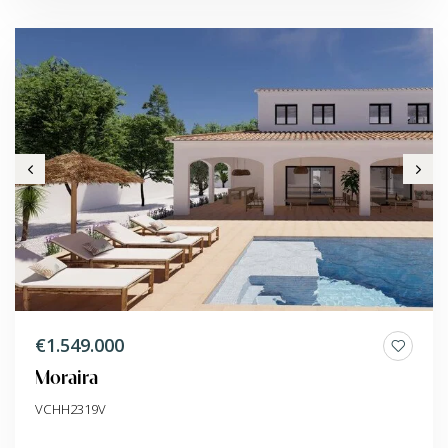
€1.549.000
Moraira
VCHH2319V