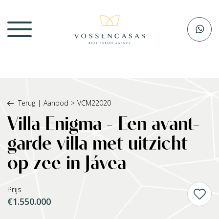
Terug
|
Aanbod
>
VCM22020
Villa Enigma - Een avant-
garde villa met uitzicht
op zee in Jávea
Prijs
€1.550.000