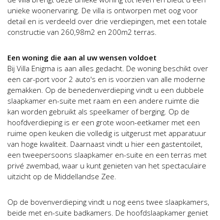
unieke woonervaring. De villa is ontworpen met oog voor
detail en is verdeeld over drie verdiepingen, met een totale
constructie van 260,98m2 en 200m2 terras.
Een woning die aan al uw wensen voldoet
Bij Villa Enigma is aan alles gedacht. De woning beschikt over
een car-port voor 2 auto's en is voorzien van alle moderne
gemakken. Op de benedenverdieping vindt u een dubbele
slaapkamer en-suite met raam en een andere ruimte die
kan worden gebruikt als speelkamer of berging. Op de
hoofdverdieping is er een grote woon-eetkamer met een
ruime open keuken die volledig is uitgerust met apparatuur
van hoge kwaliteit. Daarnaast vindt u hier een gastentoilet,
een tweepersoons slaapkamer en-suite en een terras met
privé zwembad, waar u kunt genieten van het spectaculaire
uitzicht op de Middellandse Zee.
Op de bovenverdieping vindt u nog eens twee slaapkamers,
beide met en-suite badkamers. De hoofdslaapkamer geniet