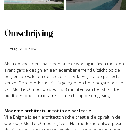
Omschrijving
--- English below ---
Als u op zoek bent naar een unieke woning in Jávea met een
avant-garde design en een adembenemend uitzicht op de
bergen, de vallei en de zee, dan is Villa Enigma de perfecte
keuze. Deze moderne villa is gelegen op het hoogste perceel
van Monte Olimpo, op slechts 8 minuten van het strand, en
biedt een open panoramisch uitzicht op de omgeving.
Moderne architectuur tot in de perfectie
Villa Enigma is een architectonische creatie die opvalt in de
woonwijk Monte Olimpo in Jávea. Het moderne ontwerp van
de villa brengt deze unieke woning tot leven en biedt u een