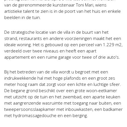
van de gerenommeerde kunstenaar Toni Mari, wiens
artistieke talent te zien is in de poort van het huis en enkele
beelden in de tuin.
De strategische locatie van de villa in de buurt van het
strand, restaurants en andere voorzieningen maakt het een
ideale woning. Het is gebouwd op een perceel van 1.229 m2,
verdeeld over twee niveaus en heeft een apart
appartement en een ruime garage voor twee of drie auto's.
Bij het betreden van de villa wordt u begroet met een
indrukwekkende hal met hoge plafonds en een groot zes
meter hoog raam dat zorgt voor een lichte en luchtige sfeer.
De begane grond beschikt over een grote woon-eetkamer
met uitzicht op de tuin en het zwembad, een aparte keuken
met aangrenzende wasruimte met toegang naar buiten, een
tweepersoonsslaapkamer met inbouwkasten, een badkamer
met hydromassagedouche en een berging.