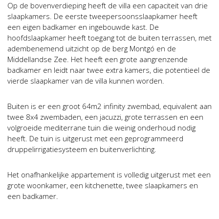
Op de bovenverdieping heeft de villa een capaciteit van drie
slaapkamers. De eerste tweepersoonsslaapkamer heeft
een eigen badkamer en ingebouwde kast. De
hoofdslaapkamer heeft toegang tot de buiten terrassen, met
adembenemend uitzicht op de berg Montgó en de
Middellandse Zee. Het heeft een grote aangrenzende
badkamer en leidt naar twee extra kamers, die potentieel de
vierde slaapkamer van de villa kunnen worden.
Buiten is er een groot 64m2 infinity zwembad, equivalent aan
twee 8x4 zwembaden, een jacuzzi, grote terrassen en een
volgroeide mediterrane tuin die weinig onderhoud nodig
heeft. De tuin is uitgerust met een geprogrammeerd
druppelirrigatiesysteem en buitenverlichting.
Het onafhankelijke appartement is volledig uitgerust met een
grote woonkamer, een kitchenette, twee slaapkamers en
een badkamer.