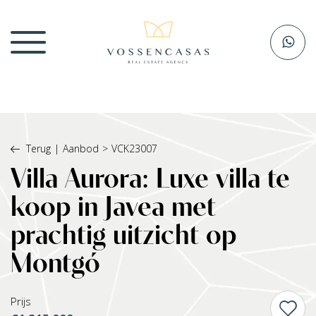
Terug
|
Aanbod
>
VCK23007
Villa Aurora: Luxe villa te
koop in Javea met
prachtig uitzicht op
Montgó
Prijs