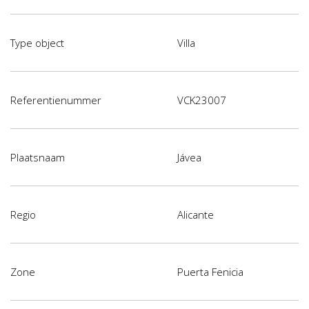
Type object
Villa
Referentienummer
VCK23007
Plaatsnaam
Jávea
Regio
Alicante
Zone
Puerta Fenicia