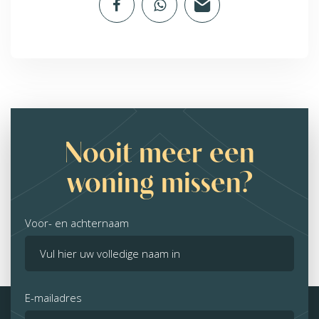
Nooit meer een
woning missen?
Voor- en achternaam
E-mailadres