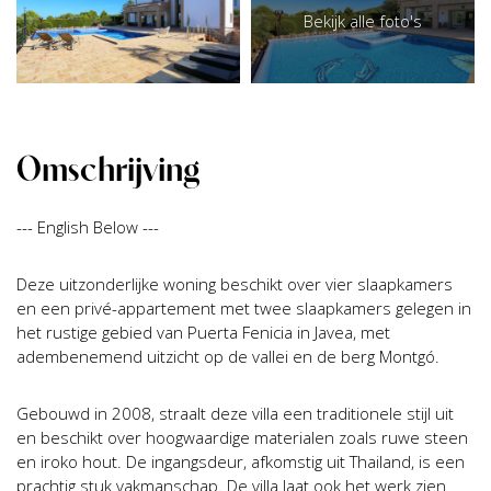
Bekijk alle foto's
Omschrijving
--- English Below ---
Deze uitzonderlijke woning beschikt over vier slaapkamers
en een privé-appartement met twee slaapkamers gelegen in
het rustige gebied van Puerta Fenicia in Javea, met
adembenemend uitzicht op de vallei en de berg Montgó.
Gebouwd in 2008, straalt deze villa een traditionele stijl uit
en beschikt over hoogwaardige materialen zoals ruwe steen
en iroko hout. De ingangsdeur, afkomstig uit Thailand, is een
prachtig stuk vakmanschap. De villa laat ook het werk zien