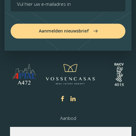
Aanmelden nieuwsbrief
Aanbod
Nieuwbouw