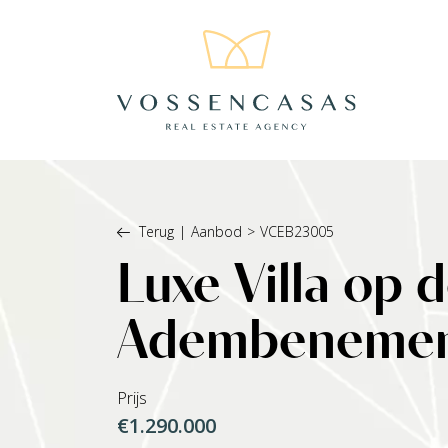
Terug
|
Aanbod
>
VCEB23005
Luxe Villa op
Adembenemend
Prijs
€1.290.000