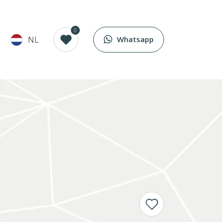
0
NL
Whatsapp