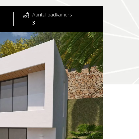
Aantal badkamers
3