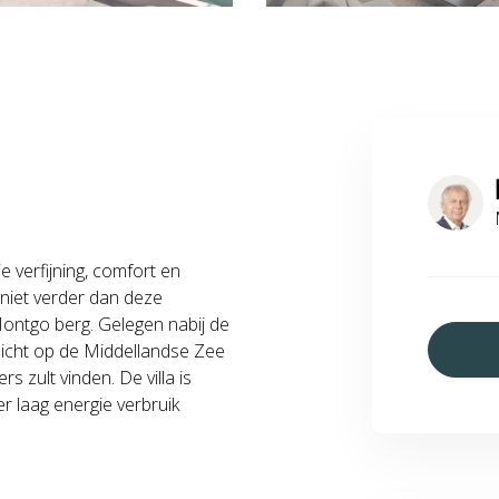
e verfijning, comfort en
niet verder dan deze
Montgo berg. Gelegen nabij de
zicht op de Middellandse Zee
 zult vinden. De villa is
 laag energie verbruik