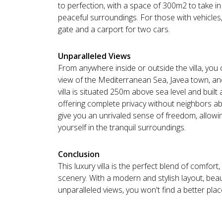
to perfection, with a space of 300m2 to take i
peaceful surroundings. For those with vehicles,
gate and a carport for two cars.
Unparalleled Views
From anywhere inside or outside the villa, you 
view of the Mediterranean Sea, Javea town, an
villa is situated 250m above sea level and buil
offering complete privacy without neighbors a
give you an unrivaled sense of freedom, allowi
yourself in the tranquil surroundings.
Conclusion
This luxury villa is the perfect blend of comfort
scenery. With a modern and stylish layout, bea
unparalleled views, you won't find a better pla