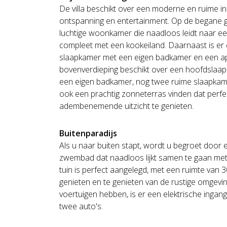
De villa beschikt over een moderne en ruime ind
ontspanning en entertainment. Op de begane g
luchtige woonkamer die naadloos leidt naar 
compleet met een kookeiland. Daarnaast is er
slaapkamer met een eigen badkamer en een apa
bovenverdieping beschikt over een hoofdslaa
een eigen badkamer, nog twee ruime slaapkam
ook een prachtig zonneterras vinden dat perfe
adembenemende uitzicht te genieten.
Buitenparadijs
Als u naar buiten stapt, wordt u begroet door 
zwembad dat naadloos lijkt samen te gaan me
tuin is perfect aangelegd, met een ruimte van
genieten en te genieten van de rustige omgevi
voertuigen hebben, is er een elektrische inga
twee auto's.