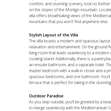
comfort, and stunning scenery, look no further 
on the slopes of the Montgo mountain. Located
villa offers breathtaking views of the Mediter
mountains that you won't find anywhere else.
Stylish Layout of the Villa
The villa boasts a modern and spacious layout t
relaxation and entertainment. On the ground floo
living room that leads seamlessly to a modern
cooking island. Additionally, there is a pantry
an ensuite bathroom, and a separate toilet. Th
master bedroom with a walk-in closet and a p
spacious bedrooms, and one bathroom. You'll a
terrace that is perfect for taking in the stunning
Outdoor Paradise
As you step outside, you'll be greeted by a beau
to merge seamlessly with the Mediterranean S