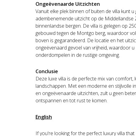
Ongeëvenaarde Uitzichten
Vanuit elke plek binnen of buiten de villa kunt 
adembenemende uitzicht op de Middellandse Z
binnenlandse bergen. De villa is gelegen op 
gebouwd tegen de Montgo berg, waardoor voll
boven is gegarandeerd. De locatie en het uitzi
ongeëvenaard gevoel van vrijheid, waardoor u z
onderdompelen in de rustige omgeving.
Conclusie
Deze luxe villa is de perfecte mix van comfor
landschappen. Met een moderne en stijlvolle in
en ongeëvenaarde uitzichten, zult u geen bete
ontspannen en tot rust te komen.
English
If you're looking for the perfect luxury villa th