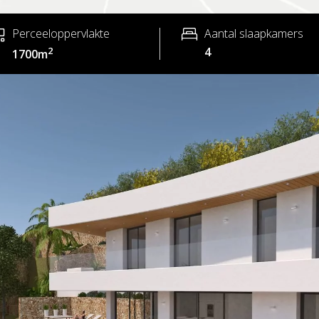
Perceeloppervlakte
Aantal slaapkamers
2
4
1700m