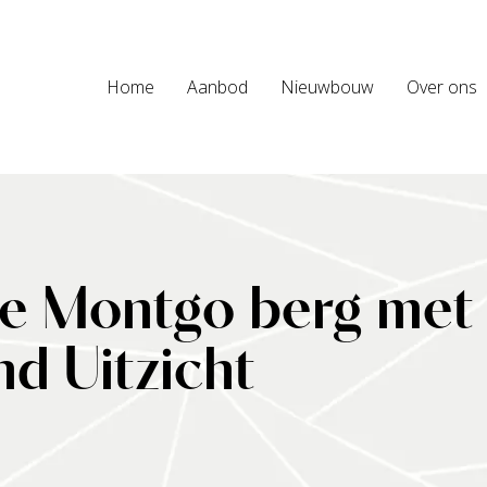
Home
Aanbod
Nieuwbouw
Over ons
 de Montgo berg met
 Uitzicht