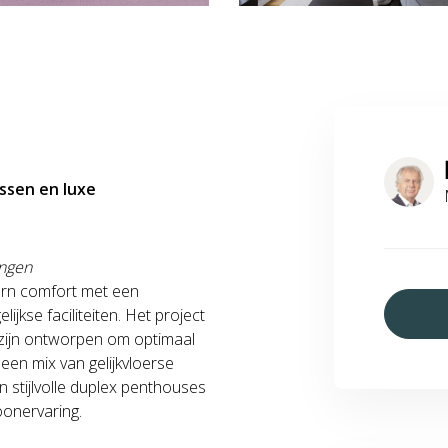
ssen en luxe
ingen
rn comfort met een
lijkse faciliteiten. Het project
e zijn ontworpen om optimaal
 een mix van gelijkvloerse
 stijlvolle duplex penthouses
woonervaring.