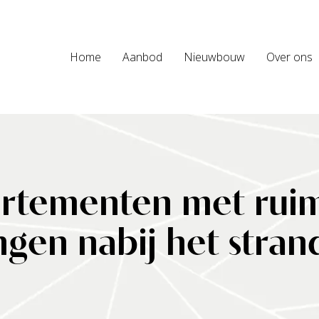
Home
Aanbod
Nieuwbouw
Over ons
tementen met ruim
ngen nabij het stran