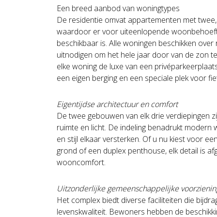
Een breed aanbod van woningtypes
De residentie omvat appartementen met twee, d
waardoor er voor uiteenlopende woonbehoef
beschikbaar is. Alle woningen beschikken over 
uitnodigen om het hele jaar door van de zon t
elke woning de luxe van een privéparkeerplaat
een eigen berging en een speciale plek voor fie
Eigentijdse architectuur en comfort
De twee gebouwen van elk drie verdiepingen z
ruimte en licht. De indeling benadrukt modern w
en stijl elkaar versterken. Of u nu kiest voor
grond of een duplex penthouse, elk detail is a
wooncomfort.
Uitzonderlijke gemeenschappelijke voorzieni
Het complex biedt diverse faciliteiten die bij
levenskwaliteit. Bewoners hebben de beschikki