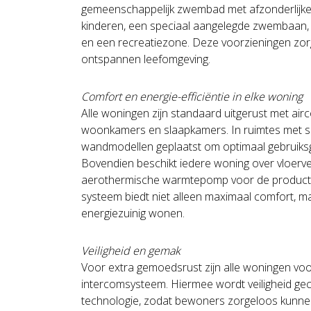
gemeenschappelijk zwembad met afzonderlijk
kinderen, een speciaal aangelegde zwembaan, 
en een recreatiezone. Deze voorzieningen z
ontspannen leefomgeving.
Comfort en energie-efficiëntie in elke woning
Alle woningen zijn standaard uitgerust met airc
woonkamers en slaapkamers. In ruimtes met sch
wandmodellen geplaatst om optimaal gebruiks
Bovendien beschikt iedere woning over vloer
aerothermische warmtepomp voor de producti
systeem biedt niet alleen maximaal comfort, ma
energiezuinig wonen.
Veiligheid en gemak
Voor extra gemoedsrust zijn alle woningen voo
intercomsysteem. Hiermee wordt veiligheid 
technologie, zodat bewoners zorgeloos kunne