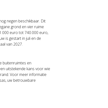
nog negen beschikbaar. Dit
egane grond en vier ruime
1.000 euro tot 740.000 euro,
 is gestart in juli en de
taal van 2027.
le buitenruimtes en
een uitstekende kans voor wie
trand. Voor meer informatie
Casas, uw betrouwbare