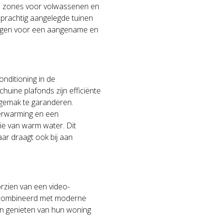
e zones voor volwassenen en
prachtig aangelegde tuinen
orgen voor een aangename en
onditioning in de
uine plafonds zijn efficiënte
gemak te garanderen.
verwarming en een
e van warm water. Dit
ar draagt ook bij aan
rzien van een video-
gecombineerd met moderne
n genieten van hun woning