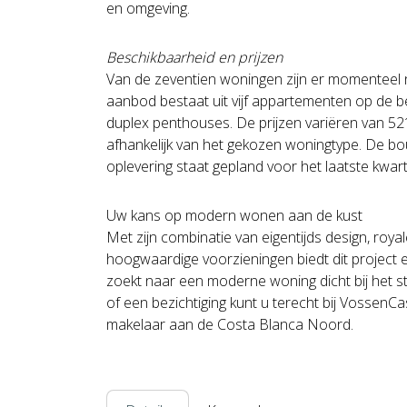
en omgeving.
Beschikbaarheid en prijzen
Van de zeventien woningen zijn er momenteel 
aanbod bestaat uit vijf appartementen op de b
duplex penthouses. De prijzen variëren van 52
afhankelijk van het gekozen woningtype. De bouw
oplevering staat gepland voor het laatste kwar
Uw kans op modern wonen aan de kust
Met zijn combinatie van eigentijds design, roya
hoogwaardige voorzieningen biedt dit project 
zoekt naar een moderne woning dicht bij het s
of een bezichtiging kunt u terecht bij Vossen
makelaar aan de Costa Blanca Noord.