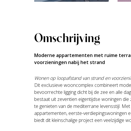
Omschrijving
Moderne appartementen met ruime terra
voorzieningen nabij het strand
Wonen op loopafstand van strand en voorzien
Dit exclusieve wooncomplex combineert mode
bevoorrechte ligging dicht bij de zee en alle dage
bestaat uit zeventien eigentijdse woningen di
te genieten van de mediterrane levensstijl. Met
appartementen, eerste-verdiepingswoningen en
biedt dit kleinschalige project een veelzijdige 