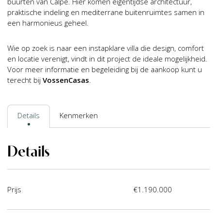
buurten van Calpe. Hier komen eigentijdse architectuur,
praktische indeling en mediterrane buitenruimtes samen in
een harmonieus geheel.
Wie op zoek is naar een instapklare villa die design, comfort
en locatie verenigt, vindt in dit project de ideale mogelijkheid.
Voor meer informatie en begeleiding bij de aankoop kunt u
terecht bij
VossenCasas
.
Details
Kenmerken
Details
Prijs
€1.190.000