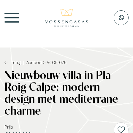
Terug
|
Aanbod
>
VCOP-026
Nieuwbouw villa in Pla
Roig Calpe: modern
design met mediterrane
charme
Prijs