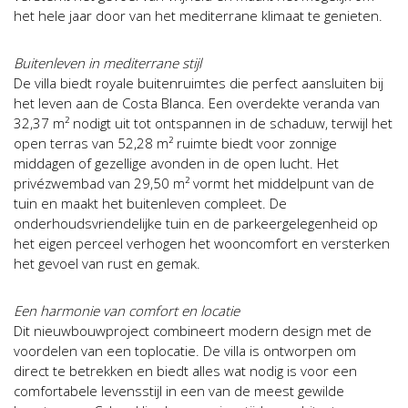
het hele jaar door van het mediterrane klimaat te genieten.
Buitenleven in mediterrane stijl
De villa biedt royale buitenruimtes die perfect aansluiten bij
het leven aan de Costa Blanca. Een overdekte veranda van
32,37 m² nodigt uit tot ontspannen in de schaduw, terwijl het
open terras van 52,28 m² ruimte biedt voor zonnige
middagen of gezellige avonden in de open lucht. Het
privézwembad van 29,50 m² vormt het middelpunt van de
tuin en maakt het buitenleven compleet. De
onderhoudsvriendelijke tuin en de parkeergelegenheid op
het eigen perceel verhogen het wooncomfort en versterken
het gevoel van rust en gemak.
Een harmonie van comfort en locatie
Dit nieuwbouwproject combineert modern design met de
voordelen van een toplocatie. De villa is ontworpen om
direct te betrekken en biedt alles wat nodig is voor een
comfortabele levensstijl in een van de meest gewilde