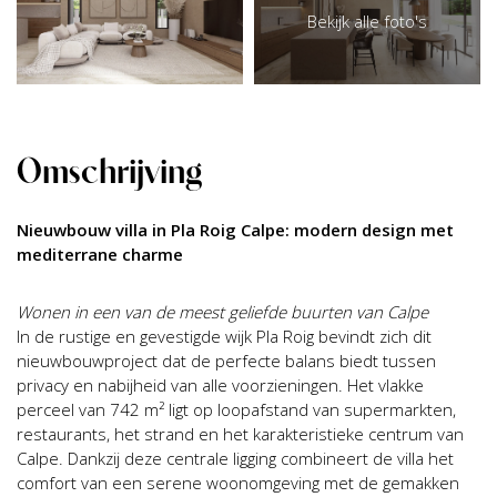
Bekijk alle foto's
Omschrijving
Nieuwbouw villa in Pla Roig Calpe: modern design met
mediterrane charme
Wonen in een van de meest geliefde buurten van Calpe
In de rustige en gevestigde wijk Pla Roig bevindt zich dit
nieuwbouwproject dat de perfecte balans biedt tussen
privacy en nabijheid van alle voorzieningen. Het vlakke
perceel van 742 m² ligt op loopafstand van supermarkten,
restaurants, het strand en het karakteristieke centrum van
Calpe. Dankzij deze centrale ligging combineert de villa het
comfort van een serene woonomgeving met de gemakken