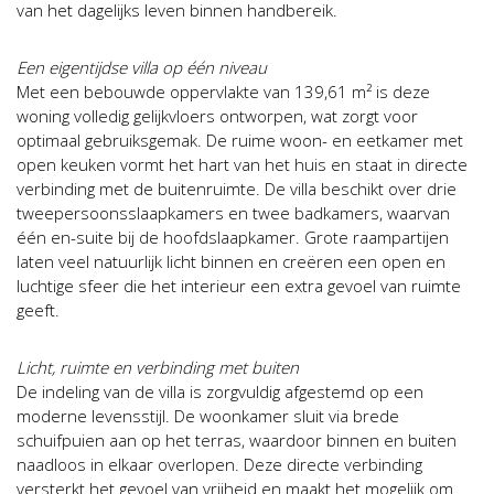
van het dagelijks leven binnen handbereik.
Een eigentijdse villa op één niveau
Met een bebouwde oppervlakte van 139,61 m² is deze
woning volledig gelijkvloers ontworpen, wat zorgt voor
optimaal gebruiksgemak. De ruime woon- en eetkamer met
open keuken vormt het hart van het huis en staat in directe
verbinding met de buitenruimte. De villa beschikt over drie
tweepersoonsslaapkamers en twee badkamers, waarvan
één en-suite bij de hoofdslaapkamer. Grote raampartijen
laten veel natuurlijk licht binnen en creëren een open en
luchtige sfeer die het interieur een extra gevoel van ruimte
geeft.
Licht, ruimte en verbinding met buiten
De indeling van de villa is zorgvuldig afgestemd op een
moderne levensstijl. De woonkamer sluit via brede
schuifpuien aan op het terras, waardoor binnen en buiten
naadloos in elkaar overlopen. Deze directe verbinding
versterkt het gevoel van vrijheid en maakt het mogelijk om