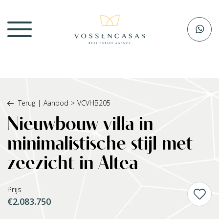
Terug
|
Aanbod
>
VCVHB205
Nieuwbouw villa in
minimalistische stijl met
zeezicht in Altea
Prijs
€2.083.750