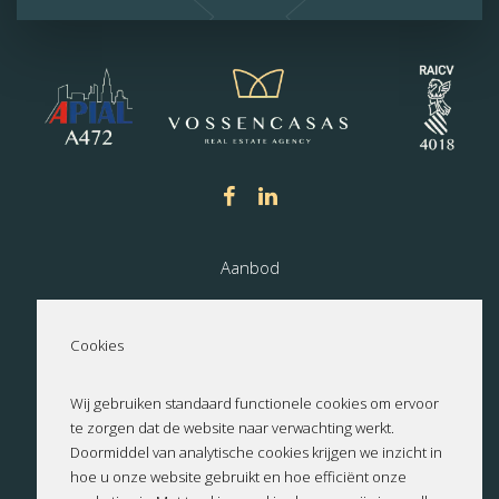
Aanbod
Nieuwbouw
Cookies
Over ons
Wij gebruiken standaard functionele cookies om ervoor
te zorgen dat de website naar verwachting werkt.
Contact
Doormiddel van analytische cookies krijgen we inzicht in
hoe u onze website gebruikt en hoe efficiënt onze
Privacyverklaring