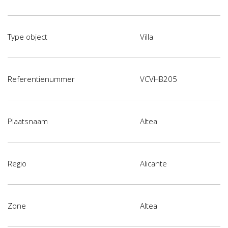
Type object
Villa
Referentienummer
VCVHB205
Plaatsnaam
Altea
Regio
Alicante
Zone
Altea