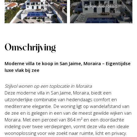
Bekijk alle foto's
Omschrijving
Moderne villa te koop in San Jaime, Moraira – Eigentijdse
luxe vlak bij zee
Stijlvol wonen op een toplocatie in Moraira
Deze moderne villa in San Jaime, Moraira, biedt een
uitzonderlijke combinatie van hedendaags comfort en
mediterrane elegantie. De woning ligt op wandelafstand van
de zee en is gelegen in een van de meest gewilde wijken van
Moraira. Met een perceel van 864 m² en een doordachte
indeling over twee verdiepingen, vormt deze villa een ideale
woonoplossing voor wie zoekt naar ruimte, licht en privacy.