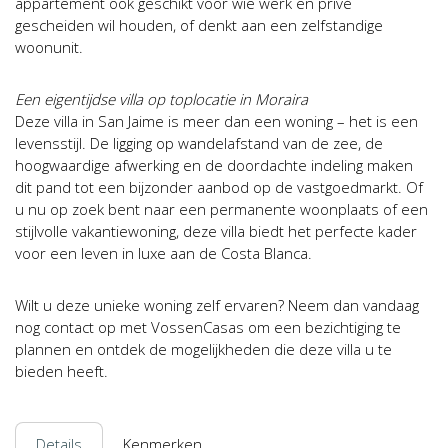
appartement ook geschikt voor wie werk en privé
gescheiden wil houden, of denkt aan een zelfstandige
woonunit.
Een eigentijdse villa op toplocatie in Moraira
Deze villa in San Jaime is meer dan een woning – het is een
levensstijl. De ligging op wandelafstand van de zee, de
hoogwaardige afwerking en de doordachte indeling maken
dit pand tot een bijzonder aanbod op de vastgoedmarkt. Of
u nu op zoek bent naar een permanente woonplaats of een
stijlvolle vakantiewoning, deze villa biedt het perfecte kader
voor een leven in luxe aan de Costa Blanca.
Wilt u deze unieke woning zelf ervaren? Neem dan vandaag
nog contact op met VossenCasas om een bezichtiging te
plannen en ontdek de mogelijkheden die deze villa u te
bieden heeft.
Details
Kenmerken