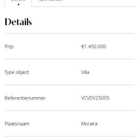
Details
Prijs
€1.450.000
Type object
Villa
Referentienummer
VCVDV25005
Plaatsnaam
Moraira