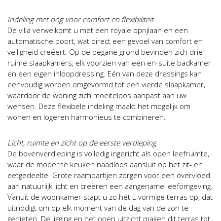
Indeling met oog voor comfort en flexibiliteit
De villa verwelkomt u met een royale oprijlaan en een
automatische poort, wat direct een gevoel van comfort en
veiligheid creëert. Op de begane grond bevinden zich drie
ruime slaapkamers, elk voorzien van een en-suite badkamer
en een eigen inloopdressing. Eén van deze dressings kan
eenvoudig worden omgevormd tot een vierde slaapkamer,
waardoor de woning zich moeiteloos aanpast aan uw
wensen. Deze flexibele indeling maakt het mogelijk om
wonen en logeren harmonieus te combineren.
Licht, ruimte en zicht op de eerste verdieping
De bovenverdieping is volledig ingericht als open leefruimte,
waar de moderne keuken naadloos aansluit op het zit- en
eetgedeelte. Grote raampartijen zorgen voor een overvloed
aan natuurlijk licht en creëren een aangename leefomgeving.
Vanuit de woonkamer stapt u zo het L-vormige terras op, dat
uitnodigt om op elk moment van de dag van de zon te
genieten. De ligging en het open uitzicht maken dit terras tot