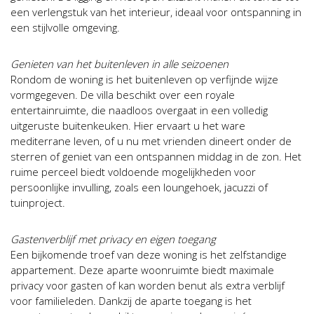
een verlengstuk van het interieur, ideaal voor ontspanning in
een stijlvolle omgeving.
Genieten van het buitenleven in alle seizoenen
Rondom de woning is het buitenleven op verfijnde wijze
vormgegeven. De villa beschikt over een royale
entertainruimte, die naadloos overgaat in een volledig
uitgeruste buitenkeuken. Hier ervaart u het ware
mediterrane leven, of u nu met vrienden dineert onder de
sterren of geniet van een ontspannen middag in de zon. Het
ruime perceel biedt voldoende mogelijkheden voor
persoonlijke invulling, zoals een loungehoek, jacuzzi of
tuinproject.
Gastenverblijf met privacy en eigen toegang
Een bijkomende troef van deze woning is het zelfstandige
appartement. Deze aparte woonruimte biedt maximale
privacy voor gasten of kan worden benut als extra verblijf
voor familieleden. Dankzij de aparte toegang is het