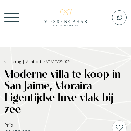
Terug
|
Aanbod
>
VCVDV25005
Moderne villa te koop in
San Jaime, Moraira –
Eigentijdse luxe vlak bij
zee
Prijs