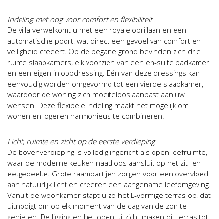
Indeling met oog voor comfort en flexibiliteit
De villa verwelkomt u met een royale oprijlaan en een
automatische poort, wat direct een gevoel van comfort en
veiligheid creëert. Op de begane grond bevinden zich drie
ruime slaapkamers, elk voorzien van een en-suite badkamer
en een eigen inloopdressing. Eén van deze dressings kan
eenvoudig worden omgevormd tot een vierde slaapkamer,
waardoor de woning zich moeiteloos aanpast aan uw
wensen. Deze flexibele indeling maakt het mogelijk om
wonen en logeren harmonieus te combineren.
Licht, ruimte en zicht op de eerste verdieping
De bovenverdieping is volledig ingericht als open leefruimte,
waar de moderne keuken naadloos aansluit op het zit- en
eetgedeelte. Grote raampartijen zorgen voor een overvloed
aan natuurlijk licht en creëren een aangename leefomgeving.
Vanuit de woonkamer stapt u zo het L-vormige terras op, dat
uitnodigt om op elk moment van de dag van de zon te
genieten. De ligging en het open uitzicht maken dit terras tot