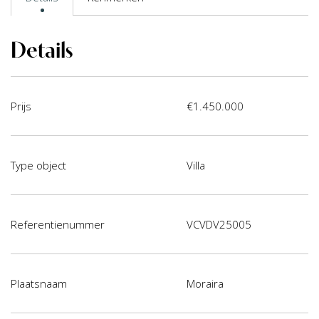
Details
Prijs
€1.450.000
Type object
Villa
Referentienummer
VCVDV25005
Plaatsnaam
Moraira