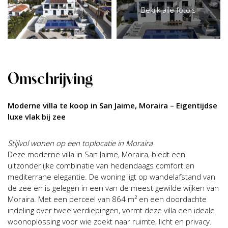
Bekijk alle foto's
Omschrijving
Moderne villa te koop in San Jaime, Moraira – Eigentijdse
luxe vlak bij zee
Stijlvol wonen op een toplocatie in Moraira
Deze moderne villa in San Jaime, Moraira, biedt een
uitzonderlijke combinatie van hedendaags comfort en
mediterrane elegantie. De woning ligt op wandelafstand van
de zee en is gelegen in een van de meest gewilde wijken van
Moraira. Met een perceel van 864 m² en een doordachte
indeling over twee verdiepingen, vormt deze villa een ideale
woonoplossing voor wie zoekt naar ruimte, licht en privacy.