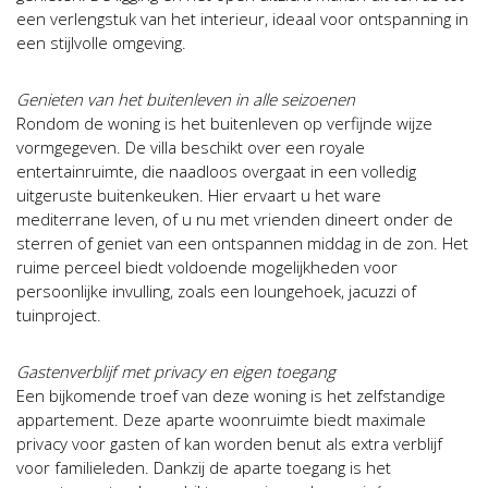
een verlengstuk van het interieur, ideaal voor ontspanning in
een stijlvolle omgeving.
Genieten van het buitenleven in alle seizoenen
Rondom de woning is het buitenleven op verfijnde wijze
vormgegeven. De villa beschikt over een royale
entertainruimte, die naadloos overgaat in een volledig
uitgeruste buitenkeuken. Hier ervaart u het ware
mediterrane leven, of u nu met vrienden dineert onder de
sterren of geniet van een ontspannen middag in de zon. Het
ruime perceel biedt voldoende mogelijkheden voor
persoonlijke invulling, zoals een loungehoek, jacuzzi of
tuinproject.
Gastenverblijf met privacy en eigen toegang
Een bijkomende troef van deze woning is het zelfstandige
appartement. Deze aparte woonruimte biedt maximale
privacy voor gasten of kan worden benut als extra verblijf
voor familieleden. Dankzij de aparte toegang is het