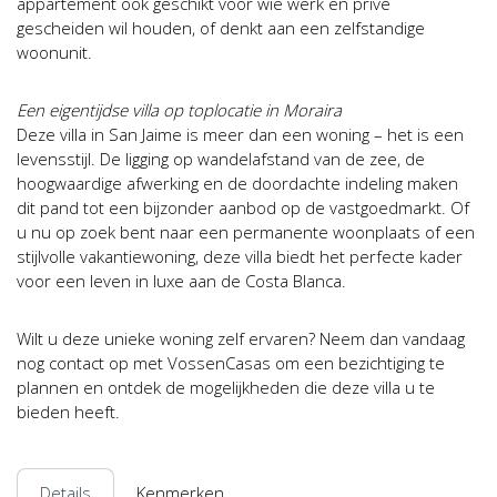
appartement ook geschikt voor wie werk en privé
gescheiden wil houden, of denkt aan een zelfstandige
woonunit.
Een eigentijdse villa op toplocatie in Moraira
Deze villa in San Jaime is meer dan een woning – het is een
levensstijl. De ligging op wandelafstand van de zee, de
hoogwaardige afwerking en de doordachte indeling maken
dit pand tot een bijzonder aanbod op de vastgoedmarkt. Of
u nu op zoek bent naar een permanente woonplaats of een
stijlvolle vakantiewoning, deze villa biedt het perfecte kader
voor een leven in luxe aan de Costa Blanca.
Wilt u deze unieke woning zelf ervaren? Neem dan vandaag
nog contact op met VossenCasas om een bezichtiging te
plannen en ontdek de mogelijkheden die deze villa u te
bieden heeft.
Details
Kenmerken