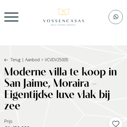
Terug
|
Aanbod
>
VCVDV25005
Moderne villa te koop in
San Jaime, Moraira –
Eigentijdse luxe vlak bij
zee
Prijs