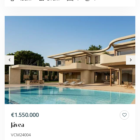
€1.550.000
Jávea
VCM24004