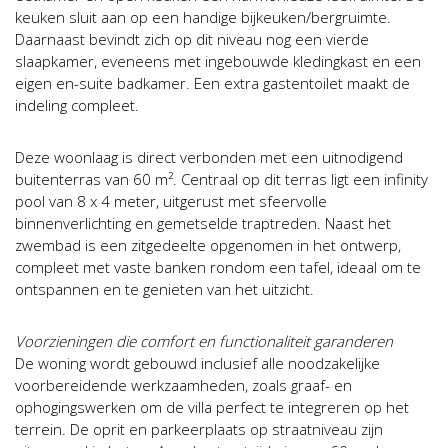
keuken sluit aan op een handige bijkeuken/bergruimte.
Daarnaast bevindt zich op dit niveau nog een vierde
slaapkamer, eveneens met ingebouwde kledingkast en een
eigen en-suite badkamer. Een extra gastentoilet maakt de
indeling compleet.
Deze woonlaag is direct verbonden met een uitnodigend
buitenterras van 60 m². Centraal op dit terras ligt een infinity
pool van 8 x 4 meter, uitgerust met sfeervolle
binnenverlichting en gemetselde traptreden. Naast het
zwembad is een zitgedeelte opgenomen in het ontwerp,
compleet met vaste banken rondom een tafel, ideaal om te
ontspannen en te genieten van het uitzicht.
Voorzieningen die comfort en functionaliteit garanderen
De woning wordt gebouwd inclusief alle noodzakelijke
voorbereidende werkzaamheden, zoals graaf- en
ophogingswerken om de villa perfect te integreren op het
terrein. De oprit en parkeerplaats op straatniveau zijn