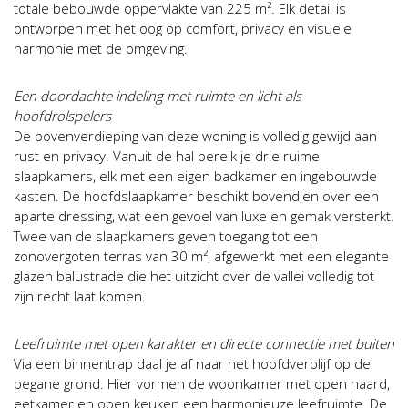
totale bebouwde oppervlakte van 225 m². Elk detail is
ontworpen met het oog op comfort, privacy en visuele
harmonie met de omgeving.
Een doordachte indeling met ruimte en licht als
hoofdrolspelers
De bovenverdieping van deze woning is volledig gewijd aan
rust en privacy. Vanuit de hal bereik je drie ruime
slaapkamers, elk met een eigen badkamer en ingebouwde
kasten. De hoofdslaapkamer beschikt bovendien over een
aparte dressing, wat een gevoel van luxe en gemak versterkt.
Twee van de slaapkamers geven toegang tot een
zonovergoten terras van 30 m², afgewerkt met een elegante
glazen balustrade die het uitzicht over de vallei volledig tot
zijn recht laat komen.
Leefruimte met open karakter en directe connectie met buiten
Via een binnentrap daal je af naar het hoofdverblijf op de
begane grond. Hier vormen de woonkamer met open haard,
eetkamer en open keuken een harmonieuze leefruimte. De