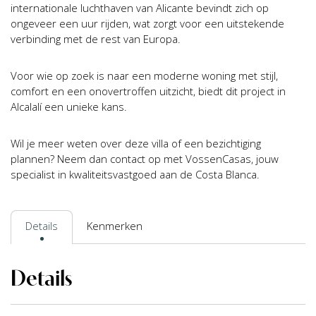
internationale luchthaven van Alicante bevindt zich op
ongeveer een uur rijden, wat zorgt voor een uitstekende
verbinding met de rest van Europa.
Voor wie op zoek is naar een moderne woning met stijl,
comfort en een onovertroffen uitzicht, biedt dit project in
Alcalalí een unieke kans.
Wil je meer weten over deze villa of een bezichtiging
plannen? Neem dan contact op met VossenCasas, jouw
specialist in kwaliteitsvastgoed aan de Costa Blanca.
Details
Kenmerken
Details