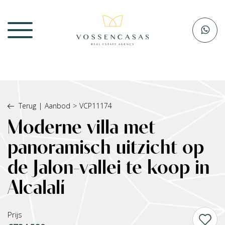
Terug
|
Aanbod
>
VCP11174
Moderne villa met
panoramisch uitzicht op
de Jalon-vallei te koop in
Alcalalí
Prijs