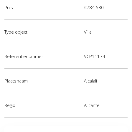
Prijs
€784.580
Type object
Villa
Referentienummer
VCP11174
Plaatsnaam
Alcalali
Regio
Alicante