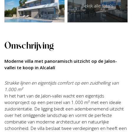
Bekijk alle foto's
Omschrijving
Moderne villa met panoramisch uitzicht op de Jalon-
vallei te koop in Alcalalí
Strakke lijnen en eigentijds comfort op een zuidhelling van
1.000 m²
In het hart van de Jalon-vallei wacht een eigentijds
woonproject op een perceel van 1.000 m² met een ideale
zuidoriëntatie. De ligging biedt een adembenemend uitzicht
over het omliggende landschap en vormt de perfecte
combinatie van moderne architectuur en natuurlijke
schoonheid. De villa beslaat twee verdiepingen en heeft een