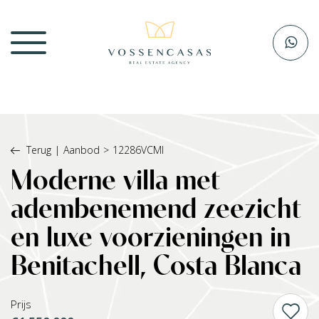
Terug
|
Aanbod
>
12286VCMI
Moderne villa met
adembenemend zeezicht
en luxe voorzieningen in
Benitachell, Costa Blanca
Prijs