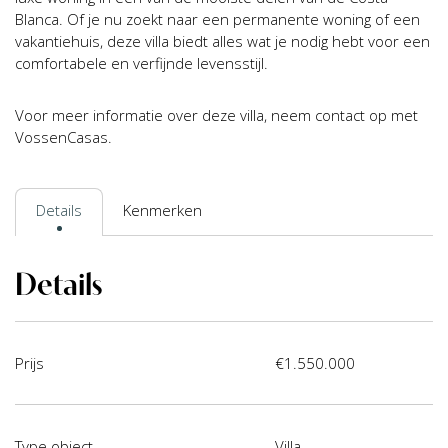
Blanca. Of je nu zoekt naar een permanente woning of een
vakantiehuis, deze villa biedt alles wat je nodig hebt voor een
comfortabele en verfijnde levensstijl.
Voor meer informatie over deze villa, neem contact op met
VossenCasas.
Details
Kenmerken
Details
Prijs
€1.550.000
Type object
Villa