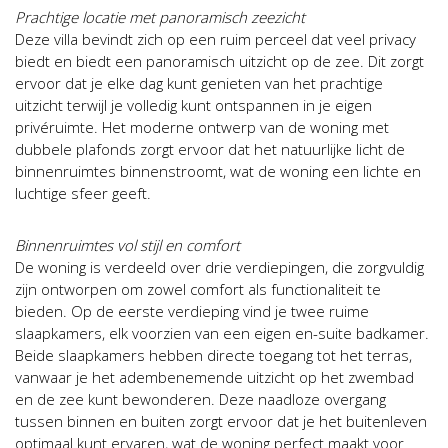
Prachtige locatie met panoramisch zeezicht
Deze villa bevindt zich op een ruim perceel dat veel privacy
biedt en biedt een panoramisch uitzicht op de zee. Dit zorgt
ervoor dat je elke dag kunt genieten van het prachtige
uitzicht terwijl je volledig kunt ontspannen in je eigen
privéruimte. Het moderne ontwerp van de woning met
dubbele plafonds zorgt ervoor dat het natuurlijke licht de
binnenruimtes binnenstroomt, wat de woning een lichte en
luchtige sfeer geeft.
Binnenruimtes vol stijl en comfort
De woning is verdeeld over drie verdiepingen, die zorgvuldig
zijn ontworpen om zowel comfort als functionaliteit te
bieden. Op de eerste verdieping vind je twee ruime
slaapkamers, elk voorzien van een eigen en-suite badkamer.
Beide slaapkamers hebben directe toegang tot het terras,
vanwaar je het adembenemende uitzicht op het zwembad
en de zee kunt bewonderen. Deze naadloze overgang
tussen binnen en buiten zorgt ervoor dat je het buitenleven
optimaal kunt ervaren, wat de woning perfect maakt voor