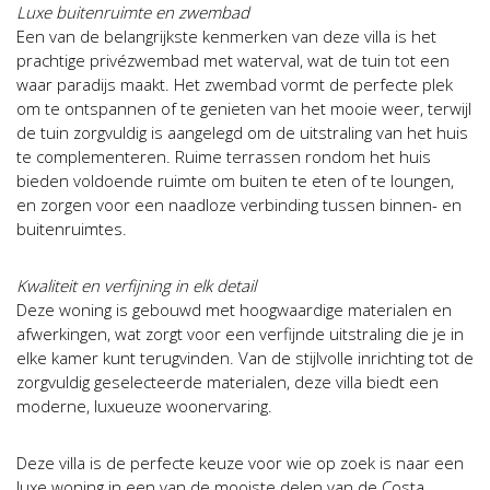
Luxe buitenruimte en zwembad
Een van de belangrijkste kenmerken van deze villa is het
prachtige privézwembad met waterval, wat de tuin tot een
waar paradijs maakt. Het zwembad vormt de perfecte plek
om te ontspannen of te genieten van het mooie weer, terwijl
de tuin zorgvuldig is aangelegd om de uitstraling van het huis
te complementeren. Ruime terrassen rondom het huis
bieden voldoende ruimte om buiten te eten of te loungen,
en zorgen voor een naadloze verbinding tussen binnen- en
buitenruimtes.
Kwaliteit en verfijning in elk detail
Deze woning is gebouwd met hoogwaardige materialen en
afwerkingen, wat zorgt voor een verfijnde uitstraling die je in
elke kamer kunt terugvinden. Van de stijlvolle inrichting tot de
zorgvuldig geselecteerde materialen, deze villa biedt een
moderne, luxueuze woonervaring.
Deze villa is de perfecte keuze voor wie op zoek is naar een
luxe woning in een van de mooiste delen van de Costa