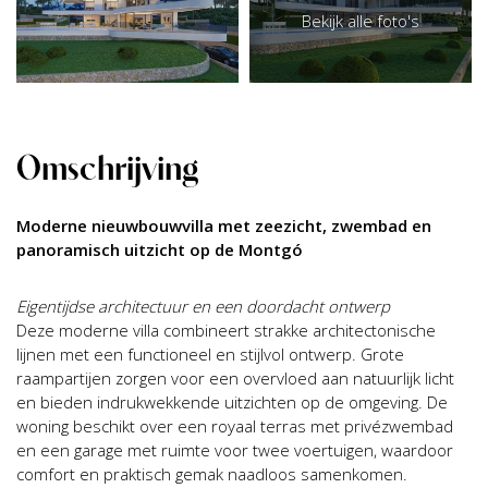
Bekijk alle foto's
Omschrijving
Moderne nieuwbouwvilla met zeezicht, zwembad en
panoramisch uitzicht op de Montgó
Eigentijdse architectuur en een doordacht ontwerp
Deze moderne villa combineert strakke architectonische
lijnen met een functioneel en stijlvol ontwerp. Grote
raampartijen zorgen voor een overvloed aan natuurlijk licht
en bieden indrukwekkende uitzichten op de omgeving. De
woning beschikt over een royaal terras met privézwembad
en een garage met ruimte voor twee voertuigen, waardoor
comfort en praktisch gemak naadloos samenkomen.