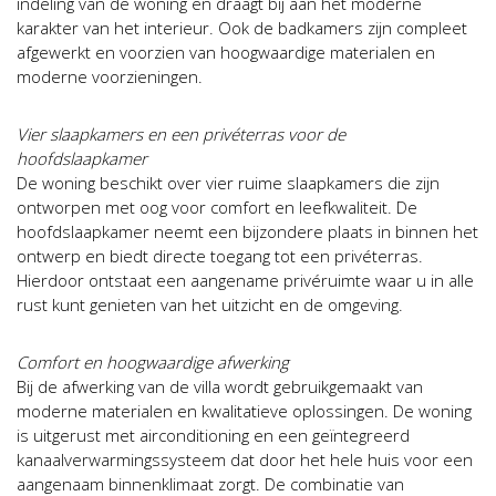
indeling van de woning en draagt bij aan het moderne
karakter van het interieur. Ook de badkamers zijn compleet
afgewerkt en voorzien van hoogwaardige materialen en
moderne voorzieningen.
Vier slaapkamers en een privéterras voor de
hoofdslaapkamer
De woning beschikt over vier ruime slaapkamers die zijn
ontworpen met oog voor comfort en leefkwaliteit. De
hoofdslaapkamer neemt een bijzondere plaats in binnen het
ontwerp en biedt directe toegang tot een privéterras.
Hierdoor ontstaat een aangename privéruimte waar u in alle
rust kunt genieten van het uitzicht en de omgeving.
Comfort en hoogwaardige afwerking
Bij de afwerking van de villa wordt gebruikgemaakt van
moderne materialen en kwalitatieve oplossingen. De woning
is uitgerust met airconditioning en een geïntegreerd
kanaalverwarmingssysteem dat door het hele huis voor een
aangenaam binnenklimaat zorgt. De combinatie van