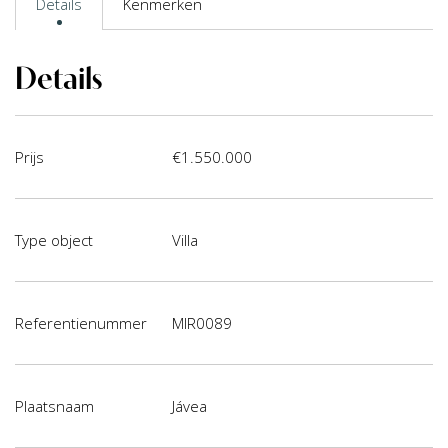
Details
Kenmerken
Details
Prijs
€1.550.000
Type object
Villa
Referentienummer
MIR0089
Plaatsnaam
Jávea