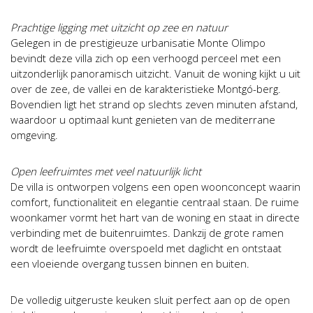
Prachtige ligging met uitzicht op zee en natuur
Gelegen in de prestigieuze urbanisatie Monte Olimpo
bevindt deze villa zich op een verhoogd perceel met een
uitzonderlijk panoramisch uitzicht. Vanuit de woning kijkt u uit
over de zee, de vallei en de karakteristieke Montgó-berg.
Bovendien ligt het strand op slechts zeven minuten afstand,
waardoor u optimaal kunt genieten van de mediterrane
omgeving.
Open leefruimtes met veel natuurlijk licht
De villa is ontworpen volgens een open woonconcept waarin
comfort, functionaliteit en elegantie centraal staan. De ruime
woonkamer vormt het hart van de woning en staat in directe
verbinding met de buitenruimtes. Dankzij de grote ramen
wordt de leefruimte overspoeld met daglicht en ontstaat
een vloeiende overgang tussen binnen en buiten.
De volledig uitgeruste keuken sluit perfect aan op de open