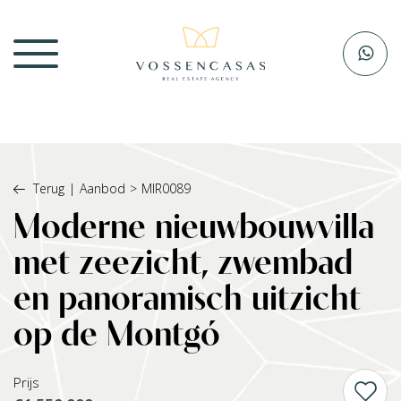
Terug
|
Aanbod
>
MIR0089
Moderne nieuwbouwvilla
met zeezicht, zwembad
en panoramisch uitzicht
op de Montgó
Prijs