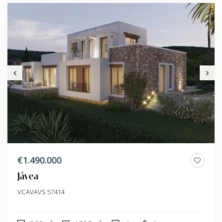
€1.490.000
Jávea
VCAVAVS 57414