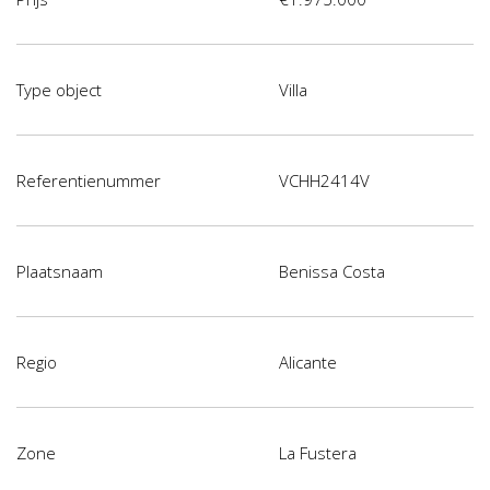
Type object
Villa
Referentienummer
VCHH2414V
Plaatsnaam
Benissa Costa
Regio
Alicante
Zone
La Fustera