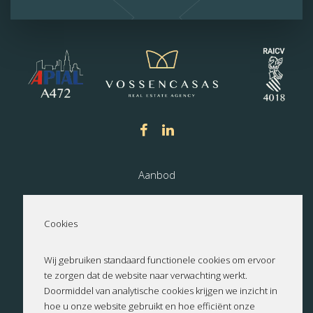
Aanbod
Nieuwbouw
Cookies
Over ons
Wij gebruiken standaard functionele cookies om ervoor
te zorgen dat de website naar verwachting werkt.
Contact
Doormiddel van analytische cookies krijgen we inzicht in
hoe u onze website gebruikt en hoe efficiënt onze