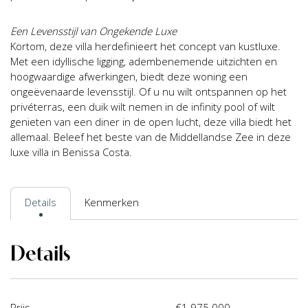
Een Levensstijl van Ongekende Luxe
Kortom, deze villa herdefinieert het concept van kustluxe.
Met een idyllische ligging, adembenemende uitzichten en
hoogwaardige afwerkingen, biedt deze woning een
ongeëvenaarde levensstijl. Of u nu wilt ontspannen op het
privéterras, een duik wilt nemen in de infinity pool of wilt
genieten van een diner in de open lucht, deze villa biedt het
allemaal. Beleef het beste van de Middellandse Zee in deze
luxe villa in Benissa Costa.
Details
Kenmerken
Details
Prijs
€1.975.000