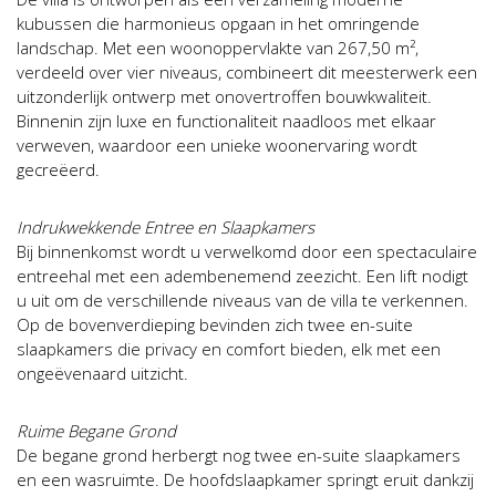
kubussen die harmonieus opgaan in het omringende
landschap. Met een woonoppervlakte van 267,50 m²,
verdeeld over vier niveaus, combineert dit meesterwerk een
uitzonderlijk ontwerp met onovertroffen bouwkwaliteit.
Binnenin zijn luxe en functionaliteit naadloos met elkaar
verweven, waardoor een unieke woonervaring wordt
gecreëerd.
Indrukwekkende Entree en Slaapkamers
Bij binnenkomst wordt u verwelkomd door een spectaculaire
entreehal met een adembenemend zeezicht. Een lift nodigt
u uit om de verschillende niveaus van de villa te verkennen.
Op de bovenverdieping bevinden zich twee en-suite
slaapkamers die privacy en comfort bieden, elk met een
ongeëvenaard uitzicht.
Ruime Begane Grond
De begane grond herbergt nog twee en-suite slaapkamers
en een wasruimte. De hoofdslaapkamer springt eruit dankzij