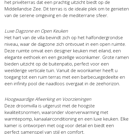
het privéterras dat een prachtig uitzicht biedt op de
Middellandse Zee. Dit terras is de ideale plek om te genieten
van de serene omgeving en de mediterrane sfeer.
Luxe Dagzone en Open Keuken
Het hart van de villa bevindt zich op het halfondergrondse
niveau, waar de dagzone zich ontvouwt in een open ruimte.
Deze ruimte omvat een designer keuken met eiland, een
elegante eethoek en een gezellige woonkamer. Grote ramen
bieden uitzicht op de buitenpatio, perfect voor een
weelderige verticale tuin. Vanuit de woonkamer heeft u
toegang tot een ruim terras met een barbecuegedeelte en
een infinity pool die naadloos overgaat in de zeehorizon.
Hoogwaardige Afwerking en Voorzieningen
Deze droomvilla is uitgerust met de hoogste
kwaliteitsnormen, waaronder vloerverwarming met
warmtepomp, kanaalairconditioning en een luxe keuken. Elke
kamer is ontworpen met oog voor detail en biedt een
perfect samenspel van stijl en comfort.