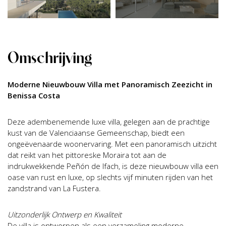
Omschrijving
Moderne Nieuwbouw Villa met Panoramisch Zeezicht in
Benissa Costa
Deze adembenemende luxe villa, gelegen aan de prachtige
kust van de Valenciaanse Gemeenschap, biedt een
ongeëvenaarde woonervaring. Met een panoramisch uitzicht
dat reikt van het pittoreske Moraira tot aan de
indrukwekkende Peñón de Ifach, is deze nieuwbouw villa een
oase van rust en luxe, op slechts vijf minuten rijden van het
zandstrand van La Fustera.
Uitzonderlijk Ontwerp en Kwaliteit
De villa is ontworpen als een verzameling moderne