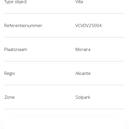
Type object
Villa
Referentienummer
VCVDV25004
Plaatsnaam
Moraira
Regio
Alicante
Zone
Solpark