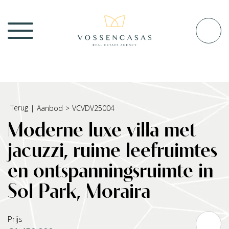
Terug
|
Aanbod
>
VCVDV25004
Moderne luxe villa met
jacuzzi, ruime leefruimtes
en ontspanningsruimte in
Sol Park, Moraira
Prijs