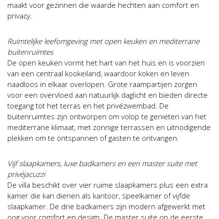
maakt voor gezinnen die waarde hechten aan comfort en
privacy.
Ruimtelijke leefomgeving met open keuken en mediterrane
buitenruimtes
De open keuken vormt het hart van het huis en is voorzien
van een centraal kookeiland, waardoor koken en leven
naadloos in elkaar overlopen. Grote raampartijen zorgen
voor een overvloed aan natuurlijk daglicht en bieden directe
toegang tot het terras en het privézwembad. De
buitenruimtes zijn ontworpen om volop te genieten van het
mediterrane klimaat, met zonnige terrassen en uitnodigende
plekken om te ontspannen of gasten te ontvangen.
Vijf slaapkamers, luxe badkamers en een master suite met
privéjacuzzi
De villa beschikt over vier ruime slaapkamers plus een extra
kamer die kan dienen als kantoor, speelkamer of vijfde
slaapkamer. De drie badkamers zijn modern afgewerkt met
oog voor comfort en design. De master suite op de eerste