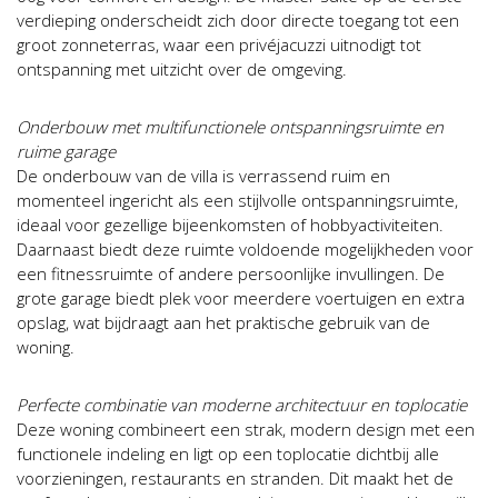
verdieping onderscheidt zich door directe toegang tot een
groot zonneterras, waar een privéjacuzzi uitnodigt tot
ontspanning met uitzicht over de omgeving.
Onderbouw met multifunctionele ontspanningsruimte en
ruime garage
De onderbouw van de villa is verrassend ruim en
momenteel ingericht als een stijlvolle ontspanningsruimte,
ideaal voor gezellige bijeenkomsten of hobbyactiviteiten.
Daarnaast biedt deze ruimte voldoende mogelijkheden voor
een fitnessruimte of andere persoonlijke invullingen. De
grote garage biedt plek voor meerdere voertuigen en extra
opslag, wat bijdraagt aan het praktische gebruik van de
woning.
Perfecte combinatie van moderne architectuur en toplocatie
Deze woning combineert een strak, modern design met een
functionele indeling en ligt op een toplocatie dichtbij alle
voorzieningen, restaurants en stranden. Dit maakt het de