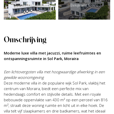
Bekijk alle foto's
Omschrijving
Moderne luxe villa met jacuzzi, ruime leefruimtes en
ontspanningsruimte in Sol Park, Moraira
Een lichtovergoten villa met hoogwaardige afwerking in een
gewilde woonomgeving
Deze moderne villa in de populaire wijk Sol Park, vlakbij het
centrum van Moraira, biedt een perfecte mix van
hedendaags comfort en stijlvolle details. Met een royale
bebouwde oppervlakte van 430 m² op een perceel van 816
m², straalt deze woning ruimte en licht uit in elke hoek. De
villa telt vijf slaapkamers en drie badkamers, wat het ideaal