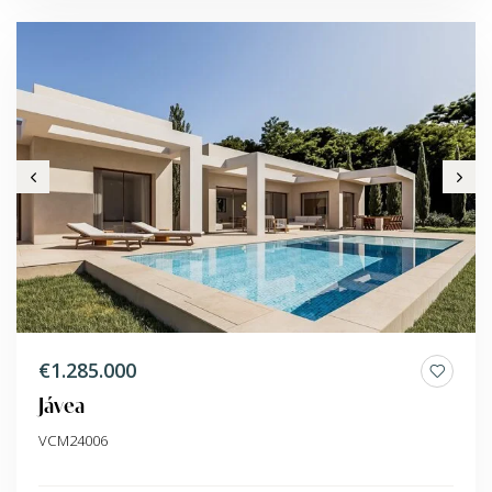
€1.285.000
Jávea
VCM24006