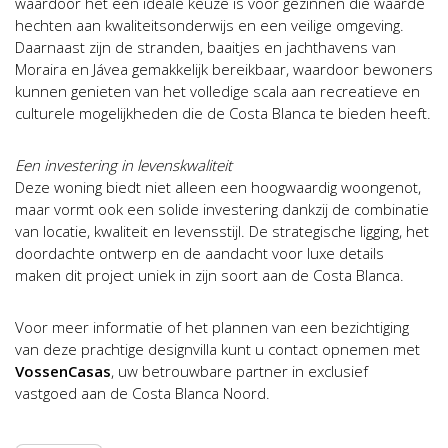
waardoor het een ideale keuze is voor gezinnen die waarde
hechten aan kwaliteitsonderwijs en een veilige omgeving.
Daarnaast zijn de stranden, baaitjes en jachthavens van
Moraira en Jávea gemakkelijk bereikbaar, waardoor bewoners
kunnen genieten van het volledige scala aan recreatieve en
culturele mogelijkheden die de Costa Blanca te bieden heeft.
Een investering in levenskwaliteit
Deze woning biedt niet alleen een hoogwaardig woongenot,
maar vormt ook een solide investering dankzij de combinatie
van locatie, kwaliteit en levensstijl. De strategische ligging, het
doordachte ontwerp en de aandacht voor luxe details
maken dit project uniek in zijn soort aan de Costa Blanca.
Voor meer informatie of het plannen van een bezichtiging
van deze prachtige designvilla kunt u contact opnemen met
VossenCasas
, uw betrouwbare partner in exclusief
vastgoed aan de Costa Blanca Noord.