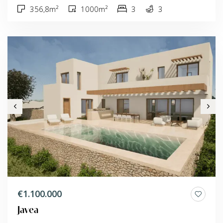
356,8m²
1000m²
3
3
€1.100.000
Javea