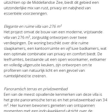
uitzichten op de Middellandse Zee, biedt dit gebied een
uitzonderlijke mix van rust, privacy en nabijheid van
essentiële voorzieningen.
Elegante en ruime villa van 276 m²
Het project omvat de bouw van een moderne, vrijstaande
villa van 276 m², zorgvuldig ontworpen over twee
verdiepingen. De woning beschikt over drie ruime
slaapkamers, een kantoorruimte en vijf luxe badkamers, wat
een optimale combinatie van privacy en comfort biedt. De
leefruimtes, bestaande uit een open woonkamer, eetkamer
en volledig uitgeruste keuken, zijn ontworpen om te
profiteren van natuurlijk licht en een gevoel van
ruimtelijkheid te creëren.
Panoramisch terras en privézwembad
Een van de meest opvallende kenmerken van deze villa is
het grote panoramische terras en het privézwembad van 34
m². Hier kunnen bewoners genieten van ontspannen
momenten met een indrukwekkend uitzicht over de