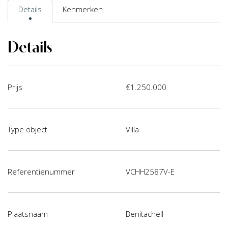
Details
Kenmerken
Details
Prijs
€1.250.000
Type object
Villa
Referentienummer
VCHH2587V-E
Plaatsnaam
Benitachell