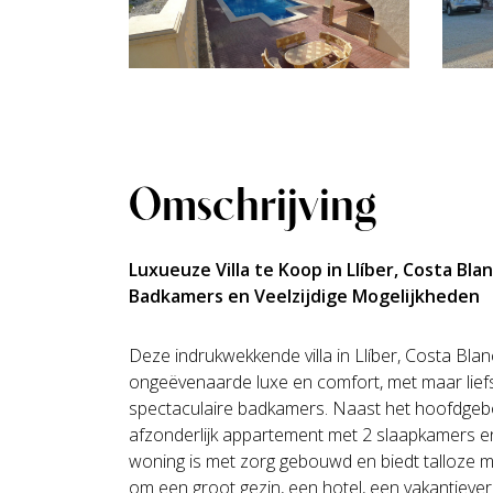
Omschrijving
Luxueuze Villa te Koop in Llíber, Costa Bla
Badkamers en Veelzijdige Mogelijkheden
Deze indrukwekkende villa in Llíber, Costa Blan
ongeëvenaarde luxe en comfort, met maar lief
spectaculaire badkamers. Naast het hoofdgebo
afzonderlijk appartement met 2 slaapkamers e
woning is met zorg gebouwd en biedt talloze m
om een groot gezin, een hotel, een vakantieverbl