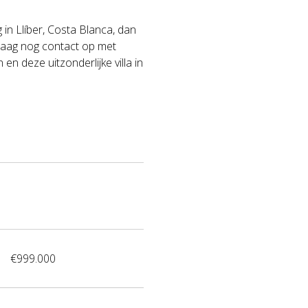
 in Llíber, Costa Blanca, dan
daag nog contact op met
n deze uitzonderlijke villa in
€999.000