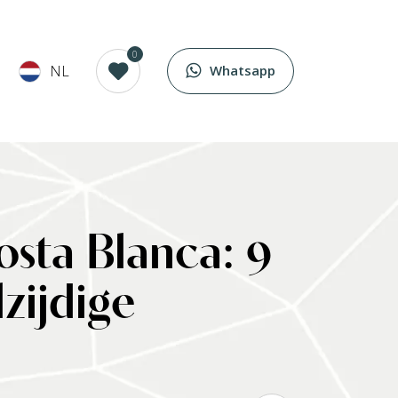
0
NL
Whatsapp
osta Blanca: 9
zijdige