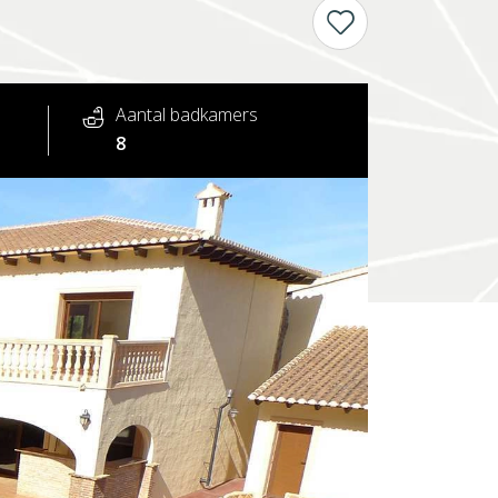
Aantal badkamers
8