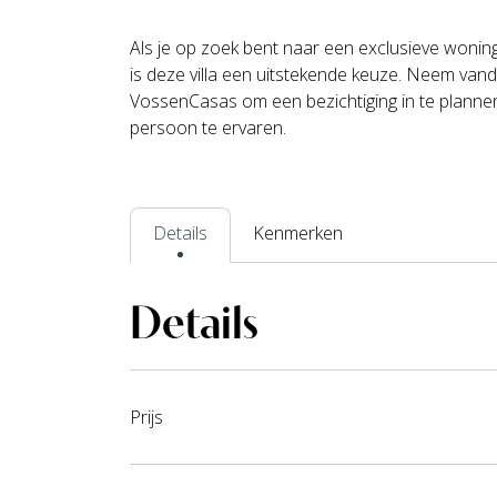
Als je op zoek bent naar een exclusieve woning
is deze villa een uitstekende keuze. Neem van
VossenCasas om een bezichtiging in te plannen e
persoon te ervaren.
Details
Kenmerken
Details
Prijs