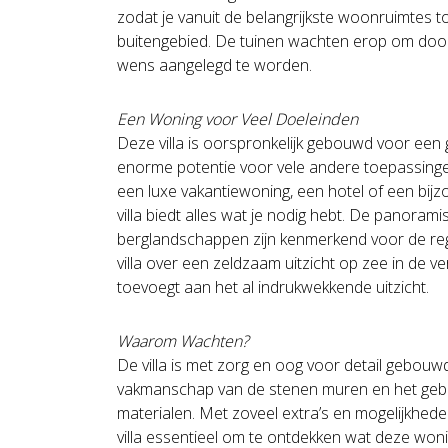
zodat je vanuit de belangrijkste woonruimtes to
buitengebied. De tuinen wachten erop om doo
wens aangelegd te worden.
Een Woning voor Veel Doeleinden
Deze villa is oorspronkelijk gebouwd voor een 
enorme potentie voor vele andere toepassinge
een luxe vakantiewoning, een hotel of een bijzo
villa biedt alles wat je nodig hebt. De panoramis
berglandschappen zijn kenmerkend voor de reg
villa over een zeldzaam uitzicht op zee in de v
toevoegt aan het al indrukwekkende uitzicht.
Waarom Wachten?
De villa is met zorg en oog voor detail gebouwd
vakmanschap van de stenen muren en het geb
materialen. Met zoveel extra’s en mogelijkhede
villa essentieel om te ontdekken wat deze woni