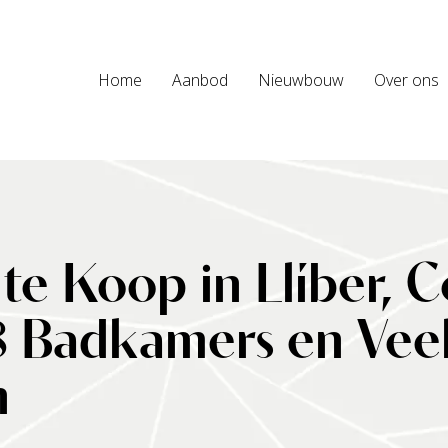
Home
Aanbod
Nieuwbouw
Over ons
 te Koop in Llíber, C
8 Badkamers en Veel
n