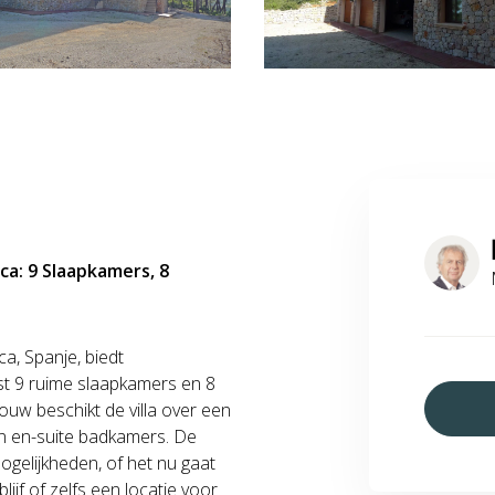
nca: 9 Slaapkamers, 8
ca, Spanje, biedt
st 9 ruime slaapkamers en 8
uw beschikt de villa over een
n en-suite badkamers. De
ogelijkheden, of het nu gaat
ijf of zelfs een locatie voor