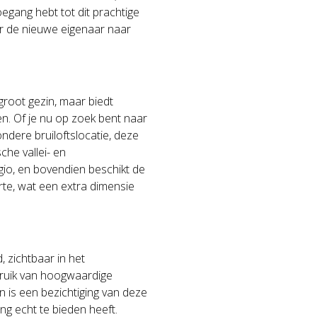
egang hebt tot dit prachtige
r de nieuwe eigenaar naar
groot gezin, maar biedt
n. Of je nu op zoek bent naar
ndere bruiloftslocatie, deze
che vallei- en
io, en bovendien beschikt de
erte, wat een extra dimensie
, zichtbaar in het
ruik van hoogwaardige
n is een bezichtiging van deze
ng echt te bieden heeft.