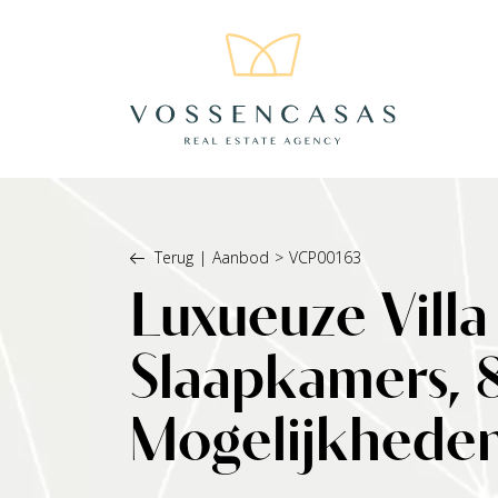
Terug
|
Aanbod
>
VCP00163
Luxueuze Villa
Slaapkamers, 
Mogelijkhede